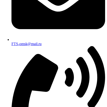
FTS-omsk@mail.ru