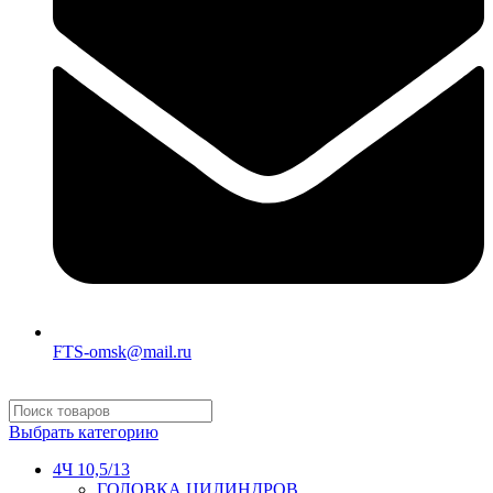
FTS-omsk@mail.ru
Выбрать категорию
4Ч 10,5/13
ГОЛОВКА ЦИЛИНДРОВ