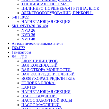
ТОПЛИВНАЯ СИСТЕМА
ЦИЛИНДРО-ПОРШНЕВАЯ ГРУППА, БЛОК
ЭЛЕКТРООБОРУДОВАНИЕ, ПРИБОРЫ
6ЧН 18/22
НАГНЕТАЮЩАЯ СЕКЦИЯ
SKL (NVD-26, 36, 48)
NVD 26
NVD 36
NVD 48
Автоматические выключатели
Г60-Г72
Генераторы
Д6 – Д12
БЛОК ЦИЛИНДРОВ
ВАЛ КОЛЕНЧАТЫЙ
ВАЛ ОТБОРА МОЩНОСТИ
ВАЛ РАСПРЕДЕЛИТЕЛЬНЫЙ
ВОЗДУХОРАСПРЕДЕЛИТЕЛЬ
ГОЛОВКА БЛОКА
КАРТЕР
НАГНЕТАЮЩАЯ СЕКЦИЯ
НАСОС ВОДЯНОЙ
НАСОС ЗАБОРТНОЙ ВОДЫ
НАСОС МАСЛЯНЫЙ