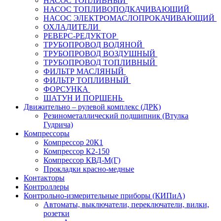
НАСОС ТОПЛИВНЫЙ
НАСОС ТОПЛИВОПОДКАЧИВАЮЩИЙ
НАСОС ЭЛЕКТРОМАСЛОПРОКАЧИВАЮЩИЙ
ОХЛАДИТЕЛИ
РЕВЕРС-РЕДУКТОР
ТРУБОПРОВОД ВОДЯНОЙ
ТРУБОПРОВОД ВОЗДУШНЫЙ
ТРУБОПРОВОД ТОПЛИВНЫЙ
ФИЛЬТР МАСЛЯНЫЙ
ФИЛЬТР ТОПЛИВНЫЙ
ФОРСУНКА
ШАТУН И ПОРШЕНЬ
Движительно – рулевой комплекс (ДРК)
Резинометаллический подшипник (Втулка
Гудрича)
Компрессоры
Компрессор 20К1
Компрессор К2-150
Компрессор КВД-М(Г)
Прокладки красно-медные
Контакторы
Контроллеры
Контрольно-измерительные приборы (КИПиА)
Автоматы, выключатели, переключатели, вилки,
розетки