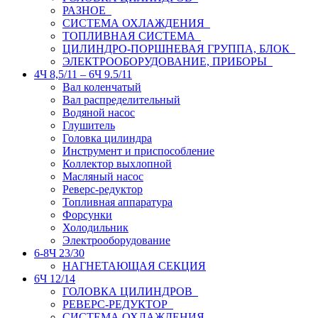
РАЗНОЕ
СИСТЕМА ОХЛАЖДЕНИЯ
ТОПЛИВНАЯ СИСТЕМА
ЦИЛИНДРО-ПОРШНЕВАЯ ГРУППА, БЛОК
ЭЛЕКТРООБОРУДОВАНИЕ, ПРИБОРЫ
4Ч 8,5/11 – 6Ч 9.5/11
Вал коленчатый
Вал распределительный
Водяной насос
Глушитель
Головка цилиндра
Инструмент и приспособление
Коллектор выхлопной
Масляный насос
Реверс-редуктор
Топливная аппаратура
Форсунки
Холодильник
Электрооборудование
6-8Ч 23/30
НАГНЕТАЮЩАЯ СЕКЦИЯ
6Ч 12/14
ГОЛОВКА ЦИЛИНДРОВ
РЕВЕРС-РЕДУКТОР
СИСТЕМА ОХЛАЖДЕНИЯ