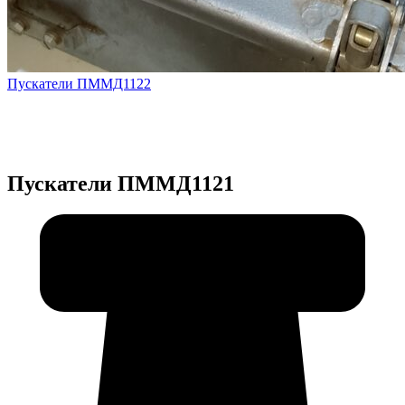
Пускатели ПММД1122
Увеличить
Пускатели ПММД1121