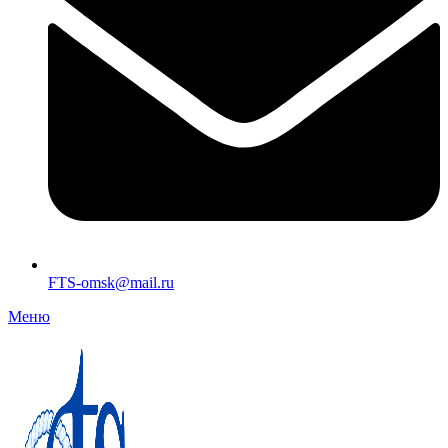
FTS-omsk@mail.ru
Меню