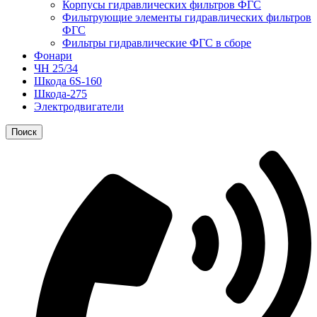
Корпусы гидравлических фильтров ФГС
Фильтрующие элементы гидравлических фильтров
ФГС
Фильтры гидравлические ФГС в сборе
Фонари
ЧН 25/34
Шкода 6S-160
Шкода-275
Электродвигатели
Поиск