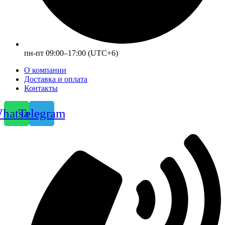
пн-пт 09:00–17:00 (UTC+6)
О компании
Доставка и оплата
Контакты
hatsapp
Telegram