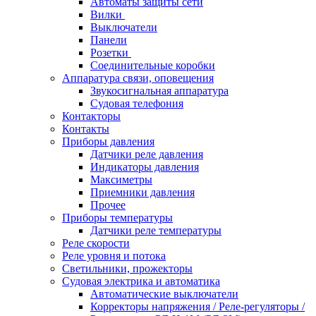
Автоматы защиты сети
Вилки
Выключатели
Панели
Розетки
Соединительные коробки
Аппаратура связи, оповещения
Звукосигнальная аппаратура
Судовая телефония
Контакторы
Контакты
Приборы давления
Датчики реле давления
Индикаторы давления
Максиметры
Приемники давления
Прочее
Приборы температуры
Датчики реле температуры
Реле скорости
Реле уровня и потока
Светильники, прожекторы
Судовая электрика и автоматика
Автоматические выключатели
Корректоры напряжения / Реле-регуляторы /