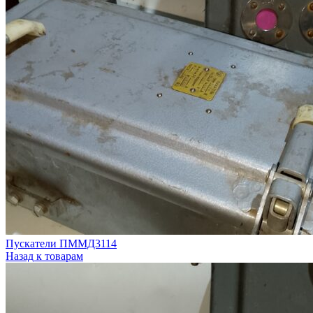
Пускатели ПММД3114
Назад к товарам