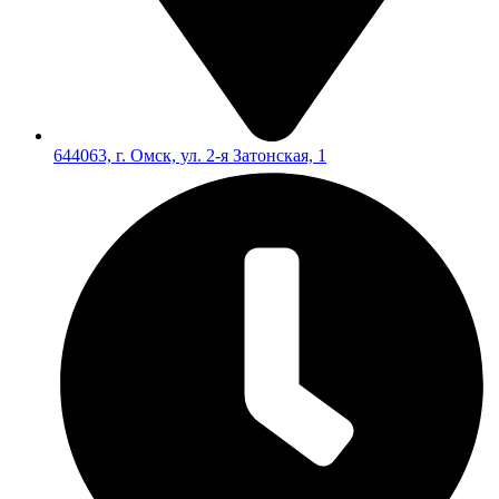
644063, г. Омск, ул. 2-я Затонская, 1