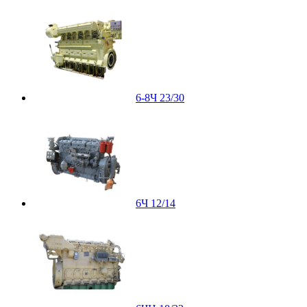
6-8Ч 23/30
6Ч 12/14