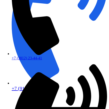
+7 (3812) 23-44-41
+7 (913) 672-49-54