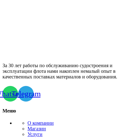
За 30 лет работы по обслуживанию судостроения и
эксплуатации флота нами накоплен немалый опыт в
качественных поставках материалов и оборудования.
hatsapp
Telegram
Меню
О компании
Магазин
Услуги