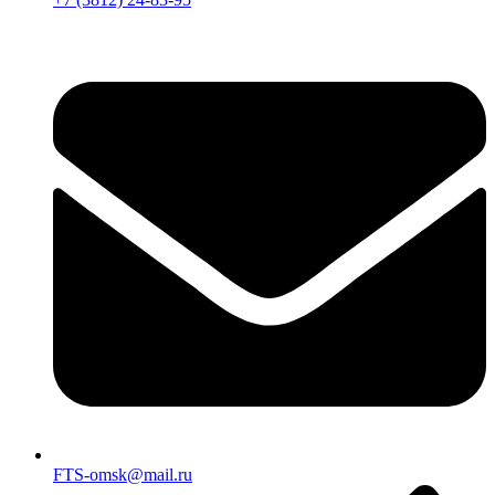
FTS-omsk@mail.ru