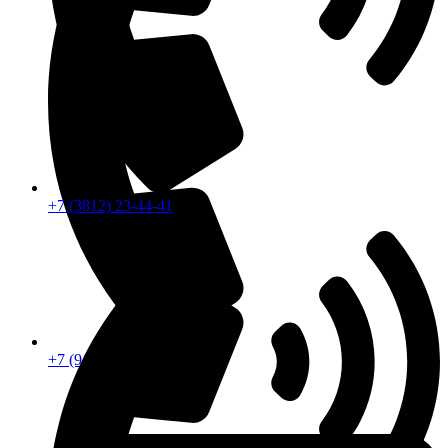
+7 (3812) 23-44-41
+7 (913) 672-49-54