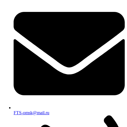
FTS-omsk@mail.ru