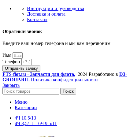
Инструкции и руководства
Доставка и оплата
Контакты
Обратный звонок
Введите ваш номер телефона и мы вам перезвоним.
Имя
Телефон
Отправить заявку
FTS-flot.ru - Запчасти для флота.
2024 Разработано в
D3-
GROUP.RU.
Политика конфиденциальности
.
Закрыть
Поиск
Меню
Категории
4Ч 10,5/13
4Ч 8,5/11 – 6Ч 9.5/11