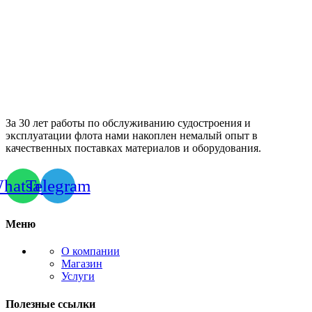
За 30 лет работы по обслуживанию судостроения и
эксплуатации флота нами накоплен немалый опыт в
качественных поставках материалов и оборудования.
hatsapp
Telegram
Меню
О компании
Магазин
Услуги
Полезные ссылки