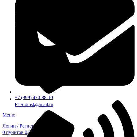
+7 (999) 470-88-10
FTS-omsk@mail.ru
Меню
Логин / Регистрация
0
пунктов
0,00
₽