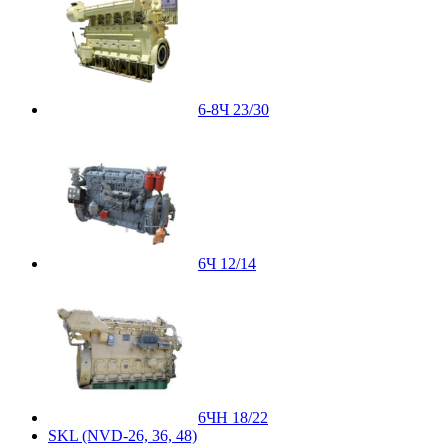
6-8Ч 23/30
6Ч 12/14
6ЧН 18/22
SKL (NVD-26, 36, 48)