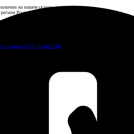
Й
 наличии на нашем складе.
регион России.
Реле зарядки РЛ-Н-1М (РЛ-2М)