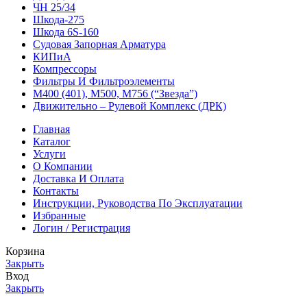
ЧН 25/34
Шкода-275
Шкода 6S-160
Судовая Запорная Арматура
КИПиА
Компрессоры
Фильтры И Фильтроэлементы
М400 (401), М500, М756 (“Звезда”)
Движительно – Рулевой Комплекс (ДРК)
Главная
Каталог
Услуги
О Компании
Доставка И Оплата
Контакты
Инструкции, Руководства По Эксплуатации
Избранные
Логин / Регистрация
Корзина
Закрыть
Вход
Закрыть