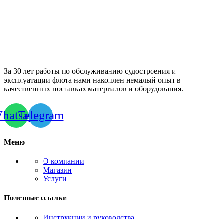
За 30 лет работы по обслуживанию судостроения и
эксплуатации флота нами накоплен немалый опыт в
качественных поставках материалов и оборудования.
hatsapp
Telegram
Меню
О компании
Магазин
Услуги
Полезные ссылки
Инструкции и руководства