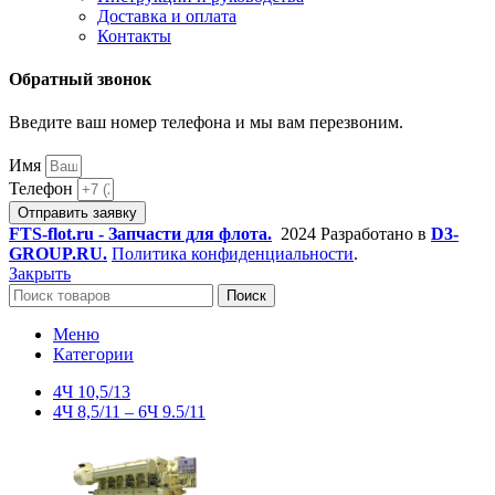
Доставка и оплата
Контакты
Обратный звонок
Введите ваш номер телефона и мы вам перезвоним.
Имя
Телефон
Отправить заявку
FTS-flot.ru - Запчасти для флота.
2024 Разработано в
D3-
GROUP.RU.
Политика конфиденциальности
.
Закрыть
Поиск
Меню
Категории
4Ч 10,5/13
4Ч 8,5/11 – 6Ч 9.5/11