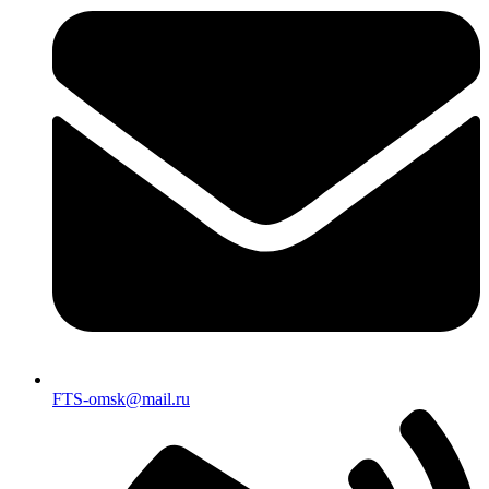
FTS-omsk@mail.ru