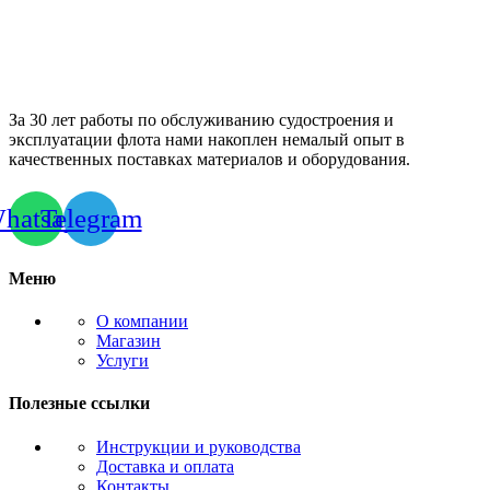
За 30 лет работы по обслуживанию судостроения и
эксплуатации флота нами накоплен немалый опыт в
качественных поставках материалов и оборудования.
hatsapp
Telegram
Меню
О компании
Магазин
Услуги
Полезные ссылки
Инструкции и руководства
Доставка и оплата
Контакты