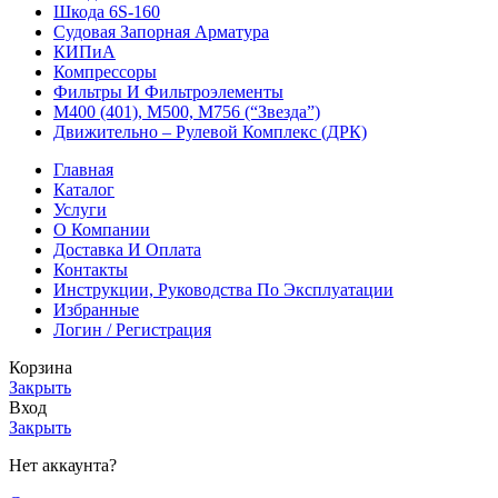
Шкода 6S-160
Судовая Запорная Арматура
КИПиА
Компрессоры
Фильтры И Фильтроэлементы
М400 (401), М500, М756 (“Звезда”)
Движительно – Рулевой Комплекс (ДРК)
Главная
Каталог
Услуги
О Компании
Доставка И Оплата
Контакты
Инструкции, Руководства По Эксплуатации
Избранные
Логин / Регистрация
Корзина
Закрыть
Вход
Закрыть
Нет аккаунта?