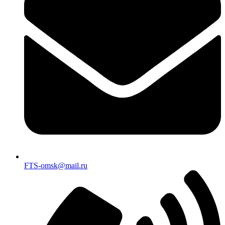
FTS-omsk@mail.ru