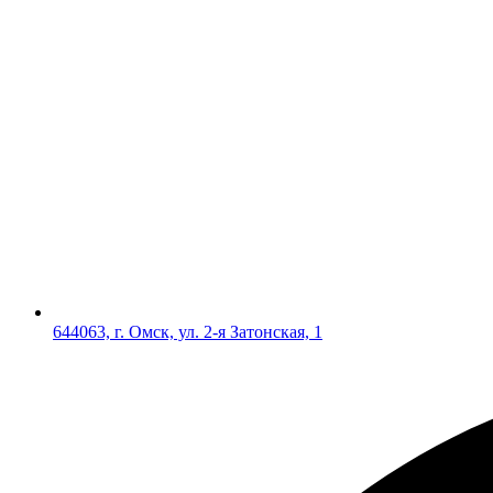
644063, г. Омск, ул. 2-я Затонская, 1