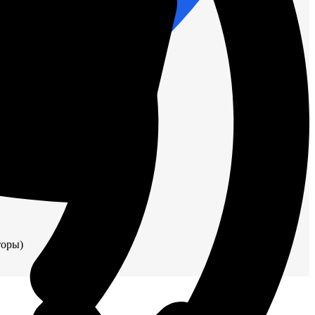
торы)