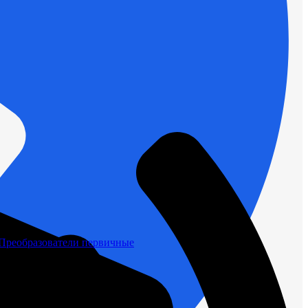
Преобразователи первичные