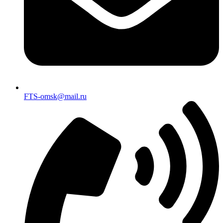
FTS-omsk@mail.ru