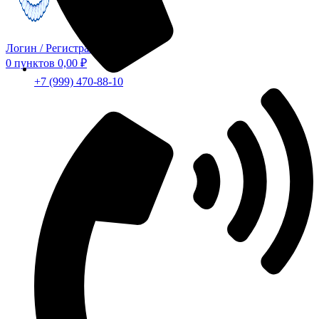
Логин / Регистрация
0
пунктов
0,00
₽
+7 (999) 470-88-10