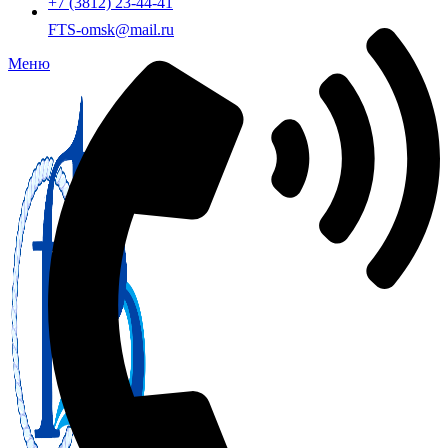
+7 (3812) 23-44-41
FTS-omsk@mail.ru
Меню