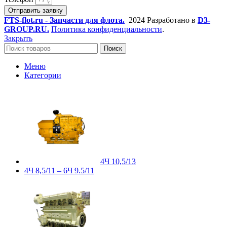
Отправить заявку
FTS-flot.ru - Запчасти для флота.
2024 Разработано в
D3-
GROUP.RU.
Политика конфиденциальности
.
Закрыть
Поиск
Меню
Категории
4Ч 10,5/13
4Ч 8,5/11 – 6Ч 9.5/11