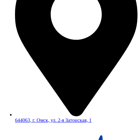
644063, г. Омск, ул. 2-я Затонская, 1