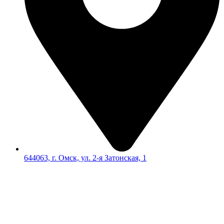
644063, г. Омск, ул. 2-я Затонская, 1