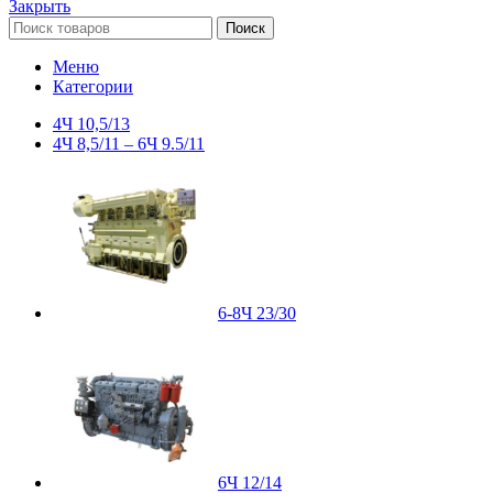
Закрыть
Поиск
Меню
Категории
4Ч 10,5/13
4Ч 8,5/11 – 6Ч 9.5/11
6-8Ч 23/30
6Ч 12/14