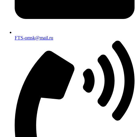
FTS-omsk@mail.ru