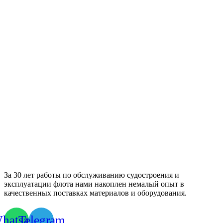
За 30 лет работы по обслуживанию судостроения и
эксплуатации флота нами накоплен немалый опыт в
качественных поставках материалов и оборудования.
hatsapp
Telegram