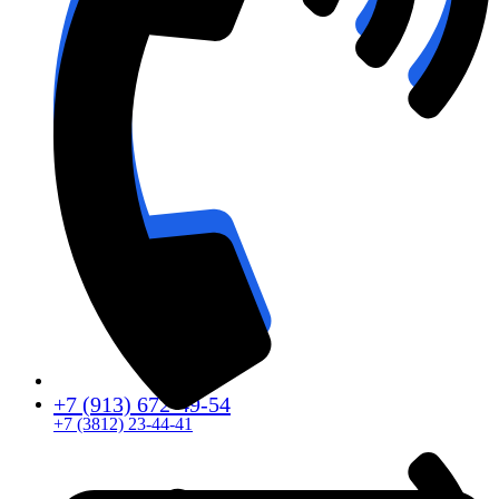
+7 (913) 672-49-54
+7 (3812) 23-44-41