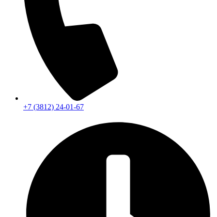
+7 (3812) 24-01-67