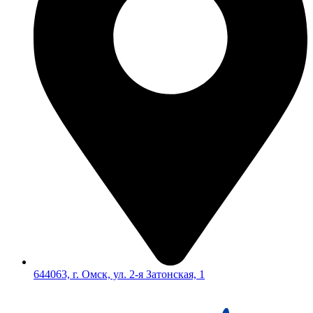
644063, г. Омск, ул. 2-я Затонская, 1