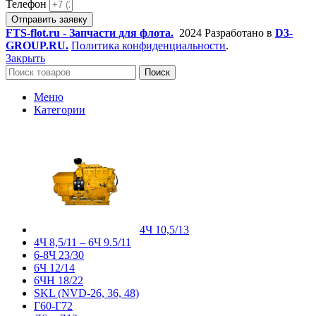
Телефон
Отправить заявку
FTS-flot.ru - Запчасти для флота.
2024 Разработано в
D3-
GROUP.RU.
Политика конфиденциальности
.
Закрыть
Поиск
Меню
Категории
4Ч 10,5/13
4Ч 8,5/11 – 6Ч 9.5/11
6-8Ч 23/30
6Ч 12/14
6ЧН 18/22
SKL (NVD-26, 36, 48)
Г60-Г72