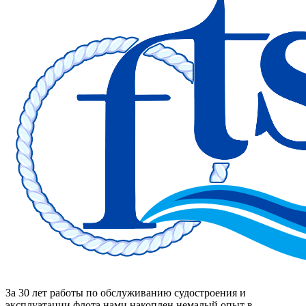
За 30 лет работы по обслуживанию судостроения и
эксплуатации флота нами накоплен немалый опыт в