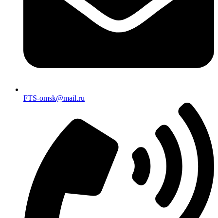
FTS-omsk@mail.ru