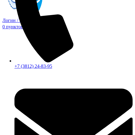
Логин / Регистрация
0
пунктов
0,00
₽
+7 (3812) 24-83-95