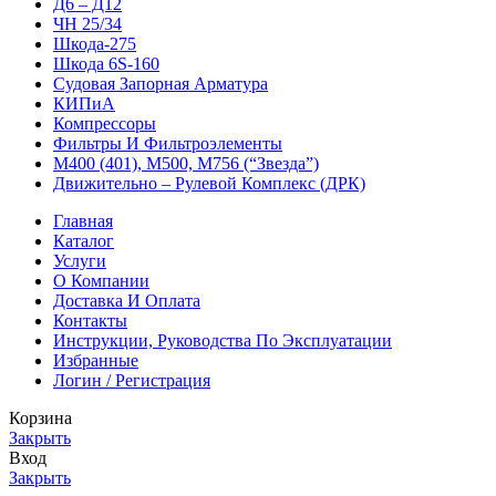
Д6 – Д12
ЧН 25/34
Шкода-275
Шкода 6S-160
Судовая Запорная Арматура
КИПиА
Компрессоры
Фильтры И Фильтроэлементы
М400 (401), М500, М756 (“Звезда”)
Движительно – Рулевой Комплекс (ДРК)
Главная
Каталог
Услуги
О Компании
Доставка И Оплата
Контакты
Инструкции, Руководства По Эксплуатации
Избранные
Логин / Регистрация
Корзина
Закрыть
Вход
Закрыть