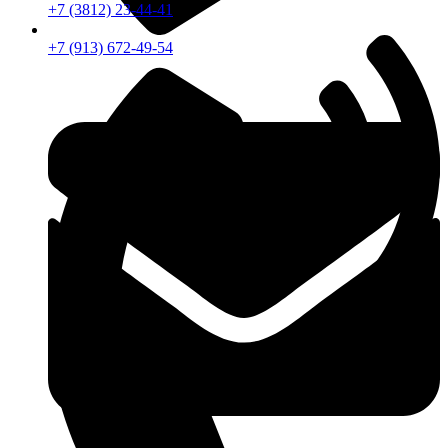
+7 (3812) 23-44-41
+7 (913) 672-49-54