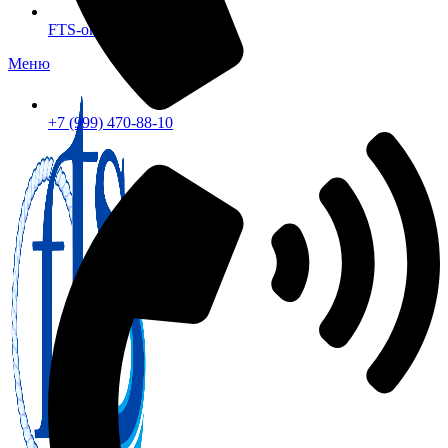
FTS-omsk@mail.ru
Меню
+7 (999) 470-88-10