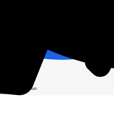
й цене.
ЦИЯ
ичии на нашем складе.
ион России.