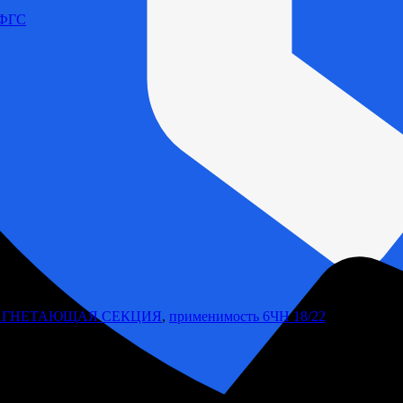
 ФГС
АГНЕТАЮЩАЯ СЕКЦИЯ
,
применимость 6ЧН 18/22