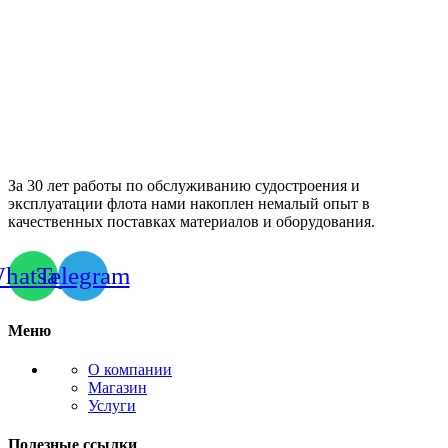
За 30 лет работы по обслуживанию судостроения и
эксплуатации флота нами накоплен немалый опыт в
качественных поставках материалов и оборудования.
hatsapp
Telegram
Меню
О компании
Магазин
Услуги
Полезные ссылки