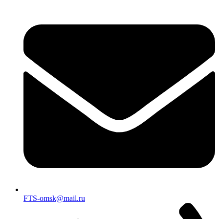
FTS-omsk@mail.ru