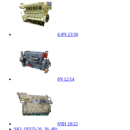
6-8Ч 23/30
6Ч 12/14
6ЧН 18/22
SKL (NVD-26, 36, 48)