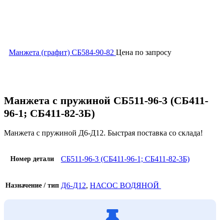
Манжета (графит) СБ584-90-82
Цена по запросу
Увеличить
Манжета с пружиной СБ511-96-3 (СБ411-
96-1; СБ411-82-3Б)
Манжета с пружиной Д6-Д12. Быстрая поставка со склада!
СБ511-96-3 (СБ411-96-1; СБ411-82-3Б)
Номер детали
Д6-Д12
,
НАСОС ВОДЯНОЙ
Назначение / тип