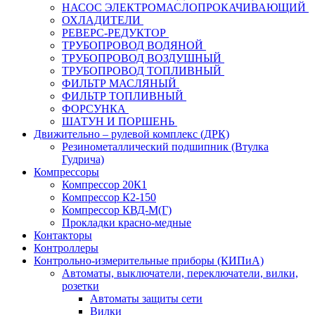
НАСОС ЭЛЕКТРОМАСЛОПРОКАЧИВАЮЩИЙ
ОХЛАДИТЕЛИ
РЕВЕРС-РЕДУКТОР
ТРУБОПРОВОД ВОДЯНОЙ
ТРУБОПРОВОД ВОЗДУШНЫЙ
ТРУБОПРОВОД ТОПЛИВНЫЙ
ФИЛЬТР МАСЛЯНЫЙ
ФИЛЬТР ТОПЛИВНЫЙ
ФОРСУНКА
ШАТУН И ПОРШЕНЬ
Движительно – рулевой комплекс (ДРК)
Резинометаллический подшипник (Втулка
Гудрича)
Компрессоры
Компрессор 20К1
Компрессор К2-150
Компрессор КВД-М(Г)
Прокладки красно-медные
Контакторы
Контроллеры
Контрольно-измерительные приборы (КИПиА)
Автоматы, выключатели, переключатели, вилки,
розетки
Автоматы защиты сети
Вилки