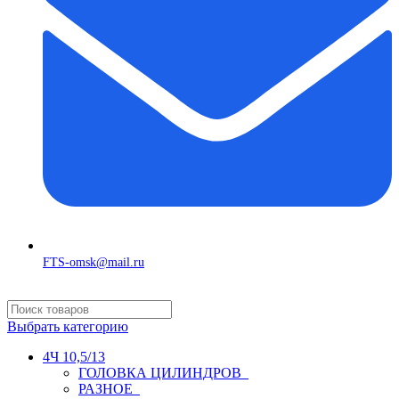
FTS-omsk@mail.ru
Выбрать категорию
4Ч 10,5/13
ГОЛОВКА ЦИЛИНДРОВ
РАЗНОЕ