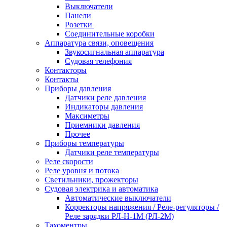
Выключатели
Панели
Розетки
Соединительные коробки
Аппаратура связи, оповещения
Звукосигнальная аппаратура
Судовая телефония
Контакторы
Контакты
Приборы давления
Датчики реле давления
Индикаторы давления
Максиметры
Приемники давления
Прочее
Приборы температуры
Датчики реле температуры
Реле скорости
Реле уровня и потока
Светильники, прожекторы
Судовая электрика и автоматика
Автоматические выключатели
Корректоры напряжения / Реле-регуляторы /
Реле зарядки РЛ-Н-1М (РЛ-2М)
Тахоментры