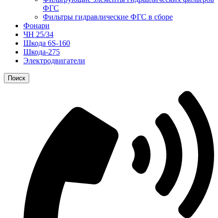
ФГС
Фильтры гидравлические ФГС в сборе
Фонари
ЧН 25/34
Шкода 6S-160
Шкода-275
Электродвигатели
Поиск