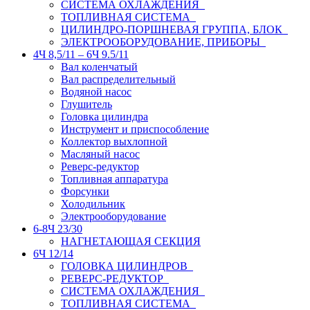
СИСТЕМА ОХЛАЖДЕНИЯ
ТОПЛИВНАЯ СИСТЕМА
ЦИЛИНДРО-ПОРШНЕВАЯ ГРУППА, БЛОК
ЭЛЕКТРООБОРУДОВАНИЕ, ПРИБОРЫ
4Ч 8,5/11 – 6Ч 9.5/11
Вал коленчатый
Вал распределительный
Водяной насос
Глушитель
Головка цилиндра
Инструмент и приспособление
Коллектор выхлопной
Масляный насос
Реверс-редуктор
Топливная аппаратура
Форсунки
Холодильник
Электрооборудование
6-8Ч 23/30
НАГНЕТАЮЩАЯ СЕКЦИЯ
6Ч 12/14
ГОЛОВКА ЦИЛИНДРОВ
РЕВЕРС-РЕДУКТОР
СИСТЕМА ОХЛАЖДЕНИЯ
ТОПЛИВНАЯ СИСТЕМА