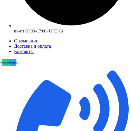
пн-пт 09:00–17:00 (UTC+6)
О компании
Доставка и оплата
Контакты
Whatsapp
Telegram