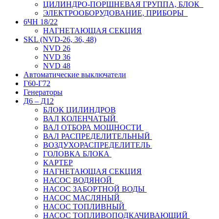
ЦИЛИНДРО-ПОРШНЕВАЯ ГРУППА, БЛОК
ЭЛЕКТРООБОРУДОВАНИЕ, ПРИБОРЫ
6ЧН 18/22
НАГНЕТАЮЩАЯ СЕКЦИЯ
SKL (NVD-26, 36, 48)
NVD 26
NVD 36
NVD 48
Автоматические выключатели
Г60-Г72
Генераторы
Д6 – Д12
БЛОК ЦИЛИНДРОВ
ВАЛ КОЛЕНЧАТЫЙ
ВАЛ ОТБОРА МОЩНОСТИ
ВАЛ РАСПРЕДЕЛИТЕЛЬНЫЙ
ВОЗДУХОРАСПРЕДЕЛИТЕЛЬ
ГОЛОВКА БЛОКА
КАРТЕР
НАГНЕТАЮЩАЯ СЕКЦИЯ
НАСОС ВОДЯНОЙ
НАСОС ЗАБОРТНОЙ ВОДЫ
НАСОС МАСЛЯНЫЙ
НАСОС ТОПЛИВНЫЙ
НАСОС ТОПЛИВОПОДКАЧИВАЮЩИЙ