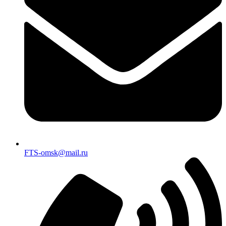
FTS-omsk@mail.ru