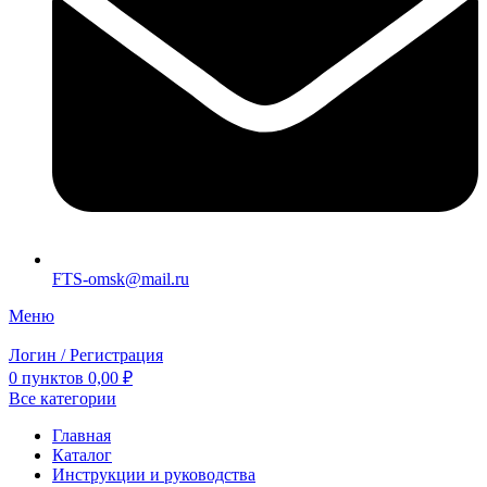
FTS-omsk@mail.ru
Меню
Логин / Регистрация
0
пунктов
0,00
₽
Все категории
Главная
Каталог
Инструкции и руководства