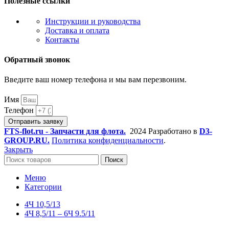
Полезные ссылки
Инструкции и руководства
Доставка и оплата
Контакты
Обратный звонок
Введите ваш номер телефона и мы вам перезвоним.
Имя
Телефон
Отправить заявку
FTS-flot.ru - Запчасти для флота.
2024 Разработано в
D3-
GROUP.RU.
Политика конфиденциальности
.
Закрыть
Поиск
Меню
Категории
4Ч 10,5/13
4Ч 8,5/11 – 6Ч 9.5/11