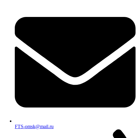
FTS-omsk@mail.ru