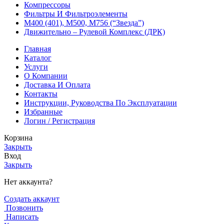
Компрессоры
Фильтры И Фильтроэлементы
М400 (401), М500, М756 (“Звезда”)
Движительно – Рулевой Комплекс (ДРК)
Главная
Каталог
Услуги
О Компании
Доставка И Оплата
Контакты
Инструкции, Руководства По Эксплуатации
Избранные
Логин / Регистрация
Корзина
Закрыть
Вход
Закрыть
Нет аккаунта?
Создать аккаунт
Позвонить
Написать