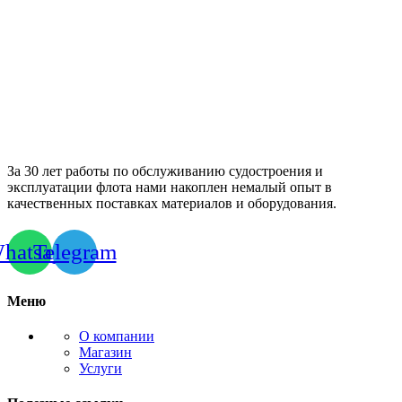
За 30 лет работы по обслуживанию судостроения и
эксплуатации флота нами накоплен немалый опыт в
качественных поставках материалов и оборудования.
hatsapp
Telegram
Меню
О компании
Магазин
Услуги