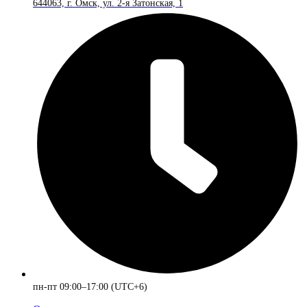
644063, г. Омск, ул. 2-я Затонская, 1
пн-пт 09:00–17:00 (UTC+6)