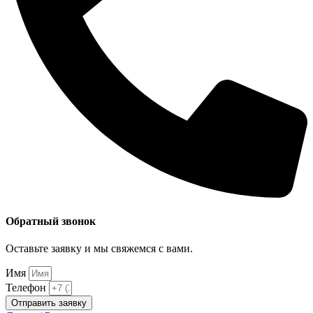
Обратный звонок
Оставьте заявку и мы свяжемся с вами.
Имя
Телефон
Отправить заявку