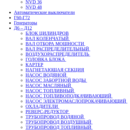
NVD 36
NVD 48
Автоматические выключатели
Г60-Г72
Генераторы
Д6 – Д12
БЛОК ЦИЛИНДРОВ
ВАЛ КОЛЕНЧАТЫЙ
ВАЛ ОТБОРА МОЩНОСТИ
ВАЛ РАСПРЕДЕЛИТЕЛЬНЫЙ
ВОЗДУХОРАСПРЕДЕЛИТЕЛЬ
ГОЛОВКА БЛОКА
КАРТЕР
НАГНЕТАЮЩАЯ СЕКЦИЯ
НАСОС ВОДЯНОЙ
НАСОС ЗАБОРТНОЙ ВОДЫ
НАСОС МАСЛЯНЫЙ
НАСОС ТОПЛИВНЫЙ
НАСОС ТОПЛИВОПОДКАЧИВАЮЩИЙ
НАСОС ЭЛЕКТРОМАСЛОПРОКАЧИВАЮЩИЙ
ОХЛАДИТЕЛИ
РЕВЕРС-РЕДУКТОР
ТРУБОПРОВОД ВОДЯНОЙ
ТРУБОПРОВОД ВОЗДУШНЫЙ
ТРУБОПРОВОД ТОПЛИВНЫЙ