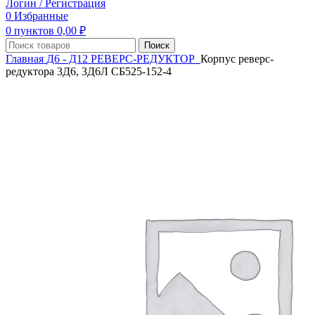
Логин / Регистрация
0
Избранные
0
пунктов
0,00
₽
Поиск
Главная
Д6 - Д12
РЕВЕРС-РЕДУКТОР
Корпус реверс-
редуктора 3Д6, 3Д6Л СБ525-152-4