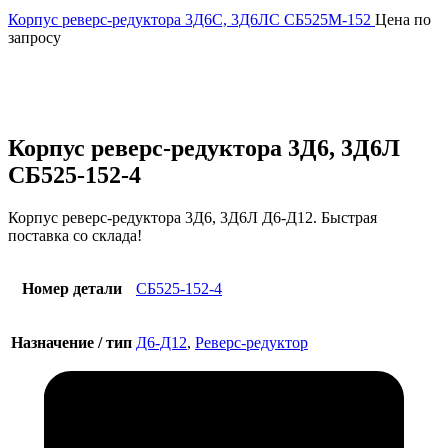
Корпус реверс-редуктора 3Д6С, 3Д6ЛС СБ525М-152
Цена по
запросу
Увеличить
Корпус реверс-редуктора 3Д6, 3Д6Л
СБ525-152-4
Корпус реверс-редуктора 3Д6, 3Д6Л Д6-Д12. Быстрая
поставка со склада!
Номер детали
СБ525-152-4
Назначение / тип
Д6-Д12
,
Реверс-редуктор