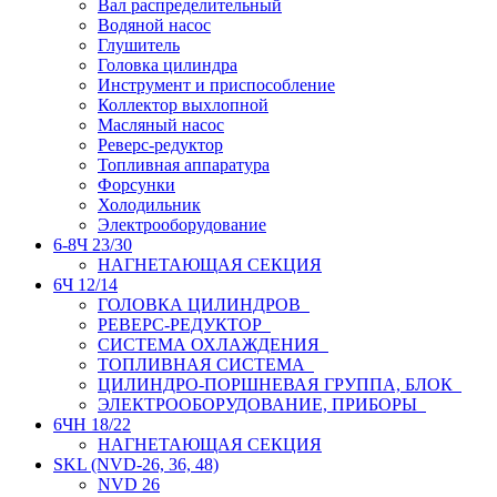
Вал распределительный
Водяной насос
Глушитель
Головка цилиндра
Инструмент и приспособление
Коллектор выхлопной
Масляный насос
Реверс-редуктор
Топливная аппаратура
Форсунки
Холодильник
Электрооборудование
6-8Ч 23/30
НАГНЕТАЮЩАЯ СЕКЦИЯ
6Ч 12/14
ГОЛОВКА ЦИЛИНДРОВ
РЕВЕРС-РЕДУКТОР
СИСТЕМА ОХЛАЖДЕНИЯ
ТОПЛИВНАЯ СИСТЕМА
ЦИЛИНДРО-ПОРШНЕВАЯ ГРУППА, БЛОК
ЭЛЕКТРООБОРУДОВАНИЕ, ПРИБОРЫ
6ЧН 18/22
НАГНЕТАЮЩАЯ СЕКЦИЯ
SKL (NVD-26, 36, 48)
NVD 26