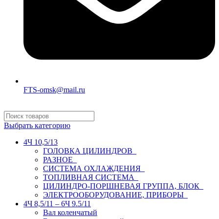
FTS-omsk@mail.ru
Выбрать категорию
4Ч 10,5/13
ГОЛОВКА ЦИЛИНДРОВ
РАЗНОЕ
СИСТЕМА ОХЛАЖДЕНИЯ
ТОПЛИВНАЯ СИСТЕМА
ЦИЛИНДРО-ПОРШНЕВАЯ ГРУППА, БЛОК
ЭЛЕКТРООБОРУДОВАНИЕ, ПРИБОРЫ
4Ч 8,5/11 – 6Ч 9.5/11
Вал коленчатый