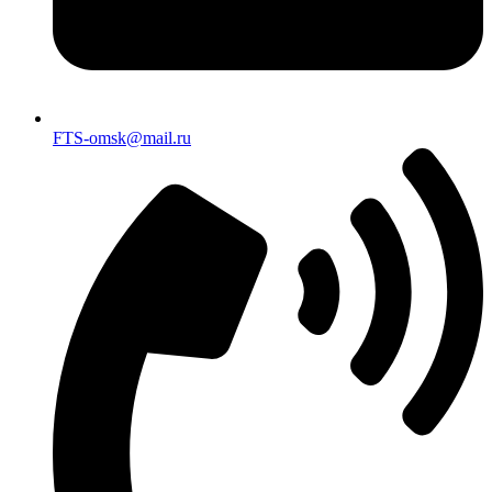
FTS-omsk@mail.ru