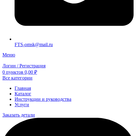
FTS-omsk@mail.ru
Меню
Логин / Регистрация
0
пунктов
0,00
₽
Все категории
Главная
Каталог
Инструкции и руководства
Услуги
Заказать детали