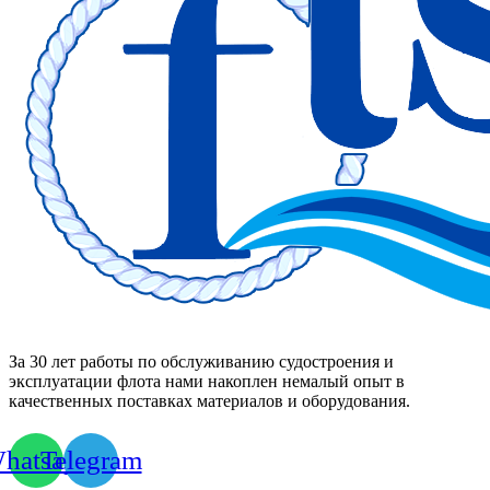
За 30 лет работы по обслуживанию судостроения и
эксплуатации флота нами накоплен немалый опыт в
качественных поставках материалов и оборудования.
hatsapp
Telegram