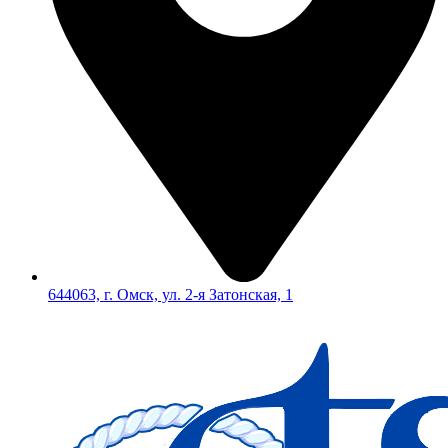
644063, г. Омск, ул. 2-я Затонская, 1