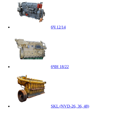
6Ч 12/14
6ЧН 18/22
SKL (NVD-26, 36, 48)