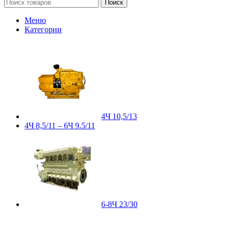
Поиск
Меню
Категории
4Ч 10,5/13
4Ч 8,5/11 – 6Ч 9.5/11
6-8Ч 23/30