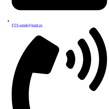
FTS-omsk@mail.ru