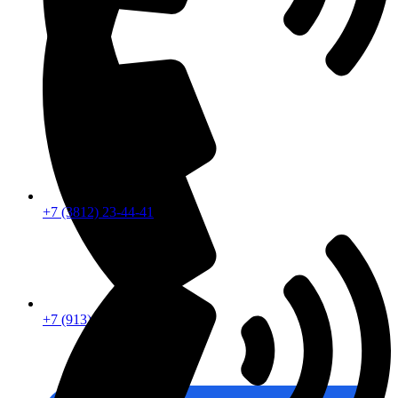
+7 (3812) 23-44-41
+7 (913) 672-49-54