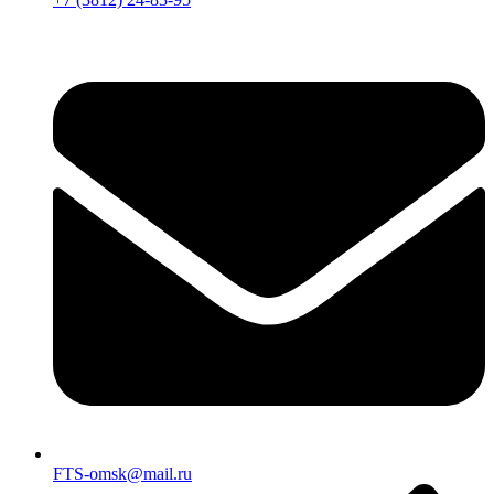
FTS-omsk@mail.ru