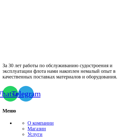
За 30 лет работы по обслуживанию судостроения и
эксплуатации флота нами накоплен немалый опыт в
качественных поставках материалов и оборудования.
hatsapp
Telegram
Меню
О компании
Магазин
Услуги