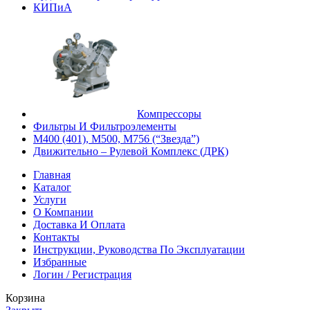
КИПиА
Компрессоры
Фильтры И Фильтроэлементы
М400 (401), М500, М756 (“Звезда”)
Движительно – Рулевой Комплекс (ДРК)
Главная
Каталог
Услуги
О Компании
Доставка И Оплата
Контакты
Инструкции, Руководства По Эксплуатации
Избранные
Логин / Регистрация
Корзина