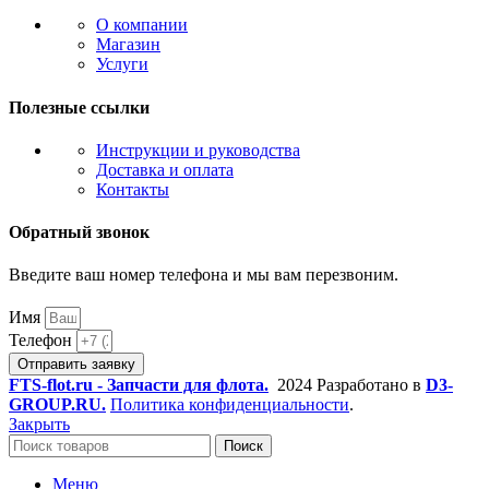
О компании
Магазин
Услуги
Полезные ссылки
Инструкции и руководства
Доставка и оплата
Контакты
Обратный звонок
Введите ваш номер телефона и мы вам перезвоним.
Имя
Телефон
Отправить заявку
FTS-flot.ru - Запчасти для флота.
2024 Разработано в
D3-
GROUP.RU.
Политика конфиденциальности
.
Закрыть
Поиск
Меню