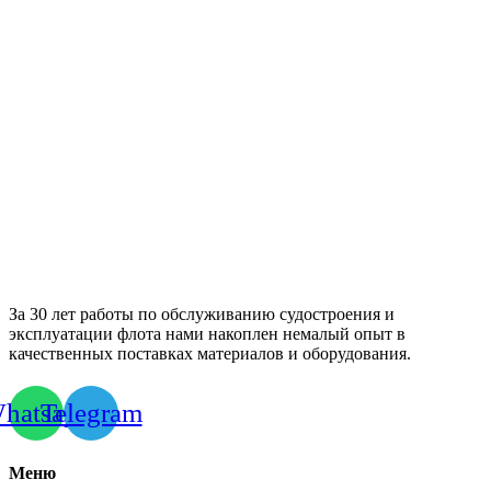
За 30 лет работы по обслуживанию судостроения и
эксплуатации флота нами накоплен немалый опыт в
качественных поставках материалов и оборудования.
hatsapp
Telegram
Меню