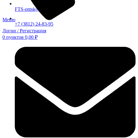
FTS-omsk@mail.ru
Меню
+7 (3812) 24-83-95
Логин / Регистрация
0
пунктов
0,00
₽