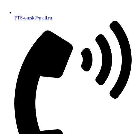
FTS-omsk@mail.ru