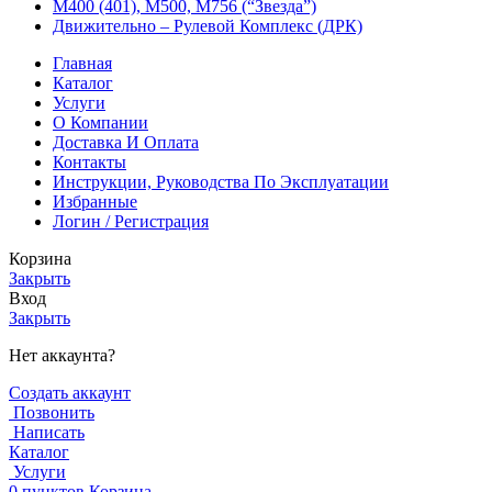
М400 (401), М500, М756 (“Звезда”)
Движительно – Рулевой Комплекс (ДРК)
Главная
Каталог
Услуги
О Компании
Доставка И Оплата
Контакты
Инструкции, Руководства По Эксплуатации
Избранные
Логин / Регистрация
Корзина
Закрыть
Вход
Закрыть
Нет аккаунта?
Создать аккаунт
Позвонить
Написать
Каталог
Услуги
0
пунктов
Корзина