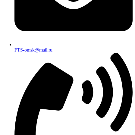
FTS-omsk@mail.ru