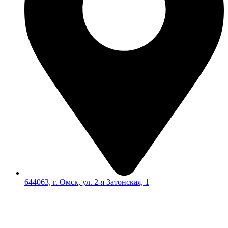
644063, г. Омск, ул. 2-я Затонская, 1