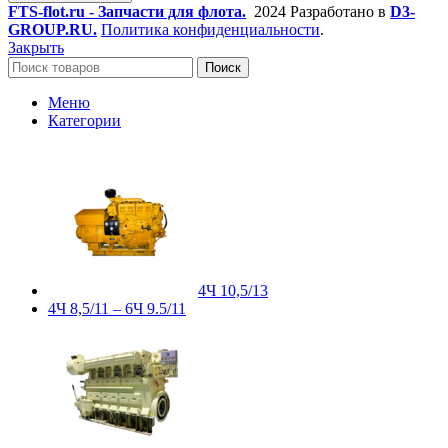
FTS-flot.ru - Запчасти для флота.
2024 Разработано в
D3-
GROUP.RU.
Политика конфиденциальности
.
Закрыть
Поиск
Меню
Категории
4Ч 10,5/13
4Ч 8,5/11 – 6Ч 9.5/11