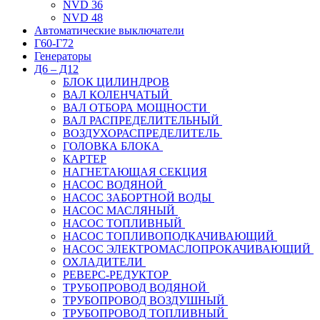
NVD 36
NVD 48
Автоматические выключатели
Г60-Г72
Генераторы
Д6 – Д12
БЛОК ЦИЛИНДРОВ
ВАЛ КОЛЕНЧАТЫЙ
ВАЛ ОТБОРА МОЩНОСТИ
ВАЛ РАСПРЕДЕЛИТЕЛЬНЫЙ
ВОЗДУХОРАСПРЕДЕЛИТЕЛЬ
ГОЛОВКА БЛОКА
КАРТЕР
НАГНЕТАЮЩАЯ СЕКЦИЯ
НАСОС ВОДЯНОЙ
НАСОС ЗАБОРТНОЙ ВОДЫ
НАСОС МАСЛЯНЫЙ
НАСОС ТОПЛИВНЫЙ
НАСОС ТОПЛИВОПОДКАЧИВАЮЩИЙ
НАСОС ЭЛЕКТРОМАСЛОПРОКАЧИВАЮЩИЙ
ОХЛАДИТЕЛИ
РЕВЕРС-РЕДУКТОР
ТРУБОПРОВОД ВОДЯНОЙ
ТРУБОПРОВОД ВОЗДУШНЫЙ
ТРУБОПРОВОД ТОПЛИВНЫЙ