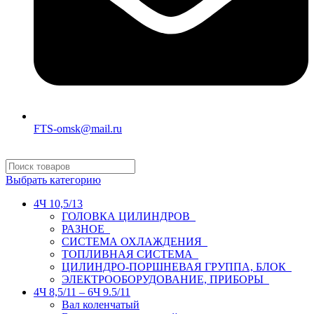
FTS-omsk@mail.ru
Выбрать категорию
4Ч 10,5/13
ГОЛОВКА ЦИЛИНДРОВ
РАЗНОЕ
СИСТЕМА ОХЛАЖДЕНИЯ
ТОПЛИВНАЯ СИСТЕМА
ЦИЛИНДРО-ПОРШНЕВАЯ ГРУППА, БЛОК
ЭЛЕКТРООБОРУДОВАНИЕ, ПРИБОРЫ
4Ч 8,5/11 – 6Ч 9.5/11
Вал коленчатый