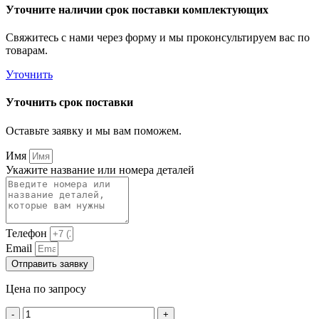
Уточните наличии срок поставки комплектующих
Свяжитесь с нами через форму и мы проконсультируем вас по
товарам.
Уточнить
Уточнить срок поставки
Оставьте заявку и мы вам поможем.
Имя
Укажите название или номера деталей
Телефон
Email
Отправить заявку
Цена по запросу
Количество