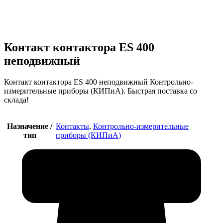
Увеличить
Контакт контактора ES 400
неподвижный
Контакт контактора ES 400 неподвижный Контрольно-
измерительные приборы (КИПиА). Быстрая поставка со
склада!
Назначение /
Контакты
,
Контрольно-измерительные
тип
приборы (КИПиА)