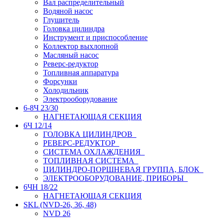
Вал распределительный
Водяной насос
Глушитель
Головка цилиндра
Инструмент и приспособление
Коллектор выхлопной
Масляный насос
Реверс-редуктор
Топливная аппаратура
Форсунки
Холодильник
Электрооборудование
6-8Ч 23/30
НАГНЕТАЮЩАЯ СЕКЦИЯ
6Ч 12/14
ГОЛОВКА ЦИЛИНДРОВ
РЕВЕРС-РЕДУКТОР
СИСТЕМА ОХЛАЖДЕНИЯ
ТОПЛИВНАЯ СИСТЕМА
ЦИЛИНДРО-ПОРШНЕВАЯ ГРУППА, БЛОК
ЭЛЕКТРООБОРУДОВАНИЕ, ПРИБОРЫ
6ЧН 18/22
НАГНЕТАЮЩАЯ СЕКЦИЯ
SKL (NVD-26, 36, 48)
NVD 26