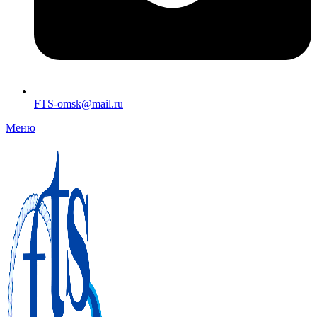
FTS-omsk@mail.ru
Меню