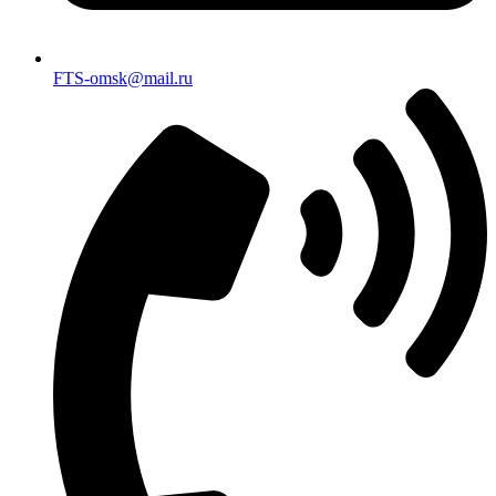
FTS-omsk@mail.ru