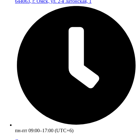
644063, г. Омск, ул. 2-я Затонская, 1
пн-пт 09:00–17:00 (UTC+6)