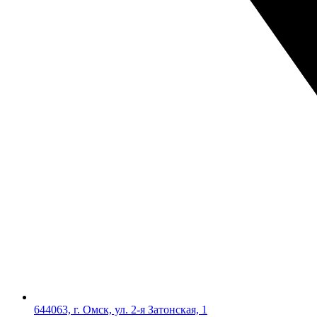
644063, г. Омск, ул. 2-я Затонская, 1