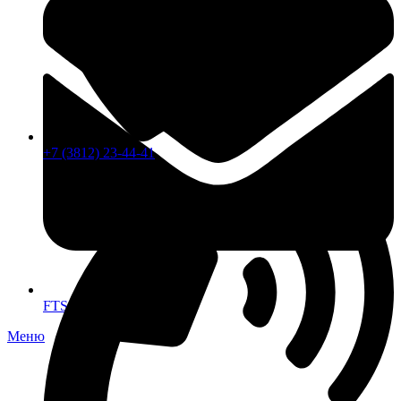
+7 (3812) 23-44-41
FTS-omsk@mail.ru
Меню