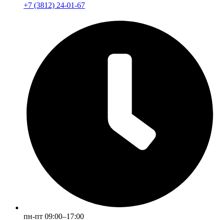
+7 (3812) 24-01-67
пн-пт 09:00–17:00