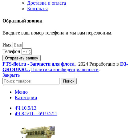
Доставка и оплата
Контакты
Обратный звонок
Введите ваш номер телефона и мы вам перезвоним.
Имя
Телефон
Отправить заявку
FTS-flot.ru - Запчасти для флота.
2024 Разработано в
D3-
GROUP.RU.
Политика конфиденциальности
.
Закрыть
Поиск
Меню
Категории
4Ч 10,5/13
4Ч 8,5/11 – 6Ч 9.5/11