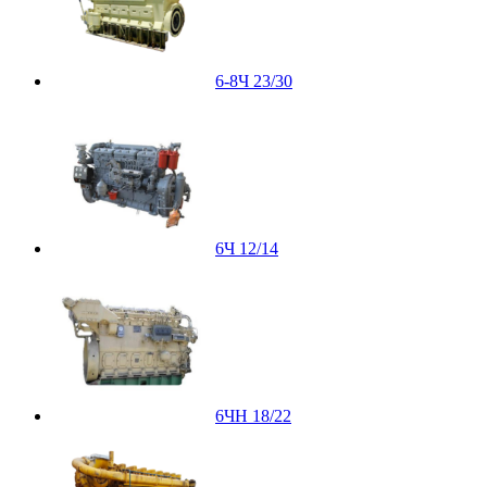
6-8Ч 23/30
6Ч 12/14
6ЧН 18/22