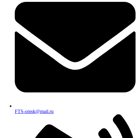
FTS-omsk@mail.ru