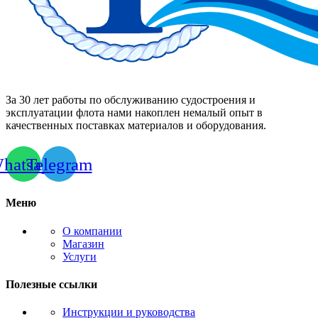
За 30 лет работы по обслуживанию судостроения и
эксплуатации флота нами накоплен немалый опыт в
качественных поставках материалов и оборудования.
hatsapp
Telegram
Меню
О компании
Магазин
Услуги
Полезные ссылки
Инструкции и руководства