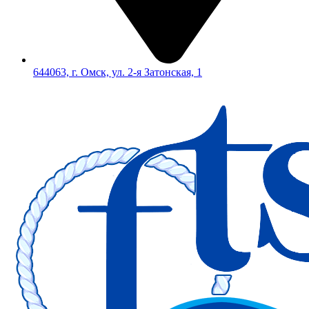
644063, г. Омск, ул. 2-я Затонская, 1