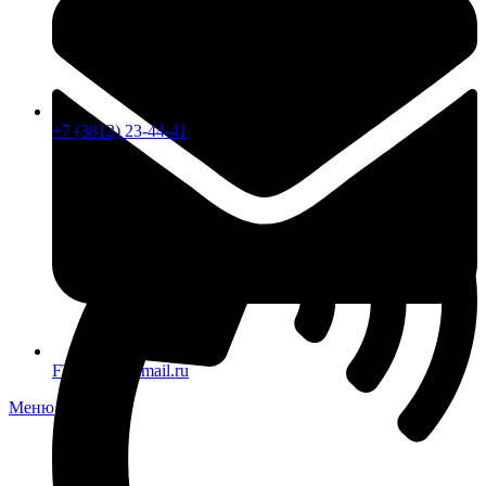
+7 (3812) 23-44-41
FTS-omsk@mail.ru
Меню