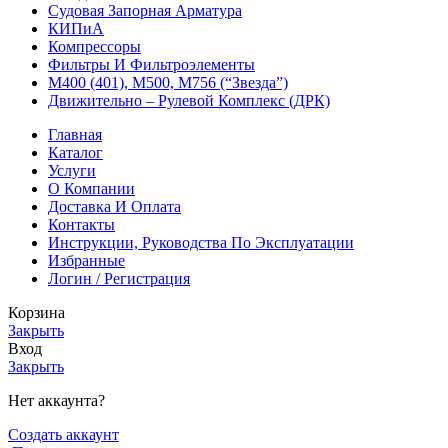
Судовая Запорная Арматура
КИПиА
Компрессоры
Фильтры И Фильтроэлементы
М400 (401), М500, М756 (“Звезда”)
Движительно – Рулевой Комплекс (ДРК)
Главная
Каталог
Услуги
О Компании
Доставка И Оплата
Контакты
Инструкции, Руководства По Эксплуатации
Избранные
Логин / Регистрация
Корзина
Закрыть
Вход
Закрыть
Нет аккаунта?
Создать аккаунт