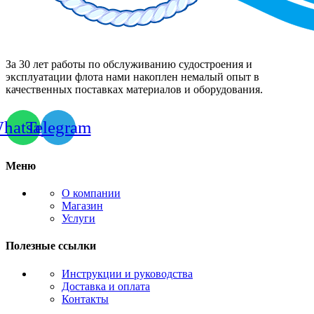
За 30 лет работы по обслуживанию судостроения и
эксплуатации флота нами накоплен немалый опыт в
качественных поставках материалов и оборудования.
hatsapp
Telegram
Меню
О компании
Магазин
Услуги
Полезные ссылки
Инструкции и руководства
Доставка и оплата
Контакты