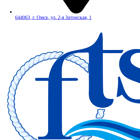
644063, г. Омск, ул. 2-я Затонская, 1