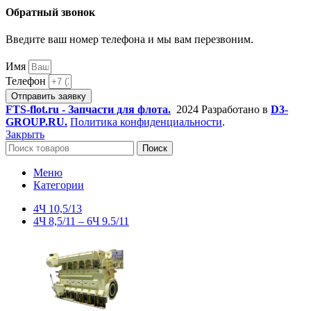
Обратный звонок
Введите ваш номер телефона и мы вам перезвоним.
Имя
Телефон
Отправить заявку
FTS-flot.ru - Запчасти для флота.
2024 Разработано в
D3-
GROUP.RU.
Политика конфиденциальности
.
Закрыть
Поиск
Меню
Категории
4Ч 10,5/13
4Ч 8,5/11 – 6Ч 9.5/11