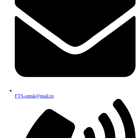
FTS-omsk@mail.ru