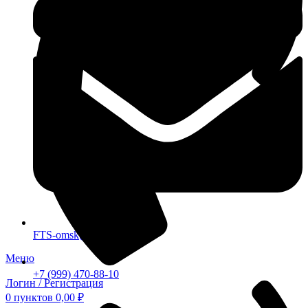
FTS-omsk@mail.ru
Меню
+7 (999) 470-88-10
Логин / Регистрация
0
пунктов
0,00
₽