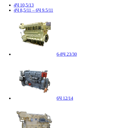
4Ч 10,5/13
4Ч 8,5/11 – 6Ч 9.5/11
6-8Ч 23/30
6Ч 12/14