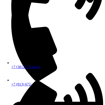
+7 (3812) 23-44-41
+7 (913) 672-49-54