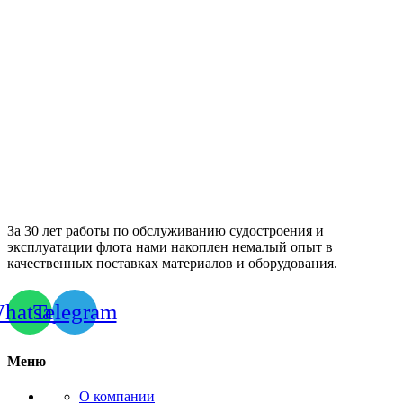
За 30 лет работы по обслуживанию судостроения и
эксплуатации флота нами накоплен немалый опыт в
качественных поставках материалов и оборудования.
hatsapp
Telegram
Меню
О компании