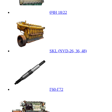
6ЧН 18/22
SKL (NVD-26, 36, 48)
Г60-Г72