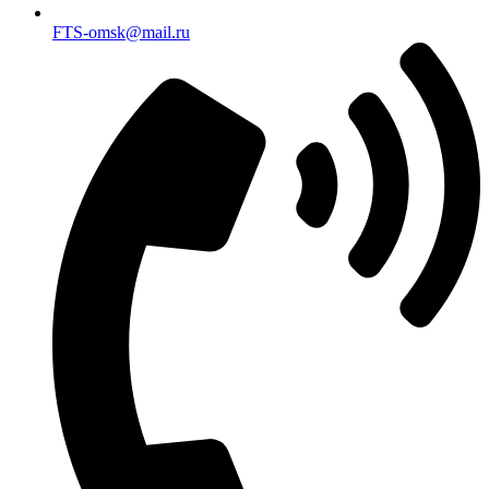
FTS-omsk@mail.ru