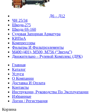
Д6 – Д12
ЧН 25/34
Шкода-275
Шкода 6S-160
Судовая Запорная Арматура
КИПиА
Компрессоры
Фильтры И Фильтроэлементы
М400 (401), М500, М756 (“Звезда”)
Движительно – Рулевой Комплекс (ДРК)
Главная
Каталог
Услуги
О Компании
Доставка И Оплата
Контакты
Инструкции, Руководства По Эксплуатации
Избранные
Логин / Регистрация
Корзина