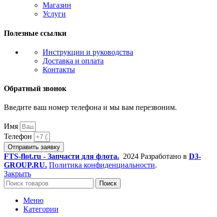
Магазин
Услуги
Полезные ссылки
Инструкции и руководства
Доставка и оплата
Контакты
Обратный звонок
Введите ваш номер телефона и мы вам перезвоним.
Имя
Телефон
Отправить заявку
FTS-flot.ru - Запчасти для флота.
2024 Разработано в
D3-
GROUP.RU.
Политика конфиденциальности
.
Закрыть
Поиск
Меню
Категории