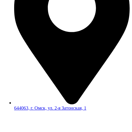
644063, г. Омск, ул. 2-я Затонская, 1