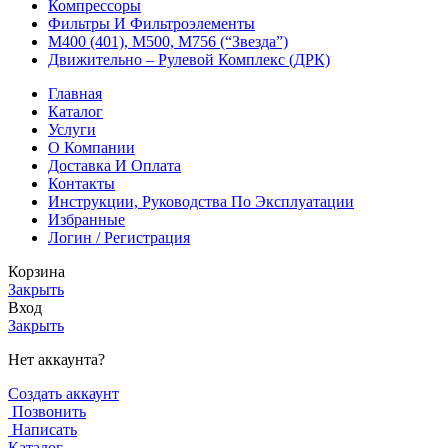
Компрессоры
Фильтры И Фильтроэлементы
М400 (401), М500, М756 (“Звезда”)
Движительно – Рулевой Комплекс (ДРК)
Главная
Каталог
Услуги
О Компании
Доставка И Оплата
Контакты
Инструкции, Руководства По Эксплуатации
Избранные
Логин / Регистрация
Корзина
Закрыть
Вход
Закрыть
Нет аккаунта?
Создать аккаунт
Позвонить
Написать
Каталог