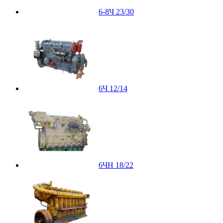
6-8Ч 23/30
6Ч 12/14
6ЧН 18/22