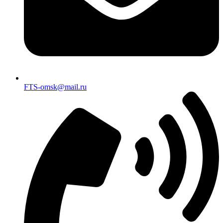
FTS-omsk@mail.ru