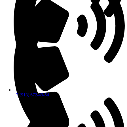
+7 (913) 672-49-54