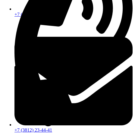
+7 (913) 672-49-54
+7 (3812) 23-44-41