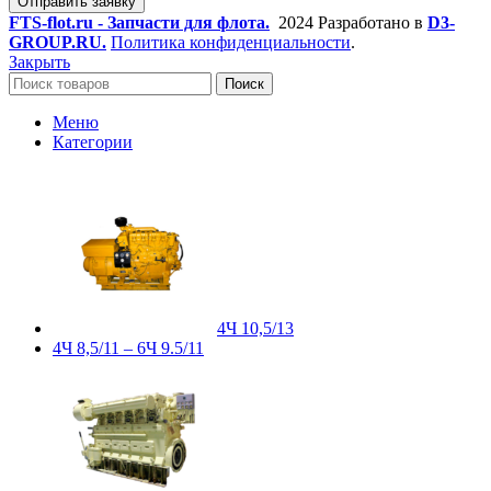
Отправить заявку
FTS-flot.ru - Запчасти для флота.
2024 Разработано в
D3-
GROUP.RU.
Политика конфиденциальности
.
Закрыть
Поиск
Меню
Категории
4Ч 10,5/13
4Ч 8,5/11 – 6Ч 9.5/11