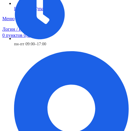
FTS-omsk@mail.ru
Меню
Логин / Регистрация
0
пунктов
0,00
₽
пн-пт 09:00–17:00