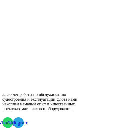
За 30 лет работы по обслуживанию
судостроения и эксплуатации флота нами
накоплен немалый опыт в качественных
поставках материалов и оборудования.
hatsapp
Telegram