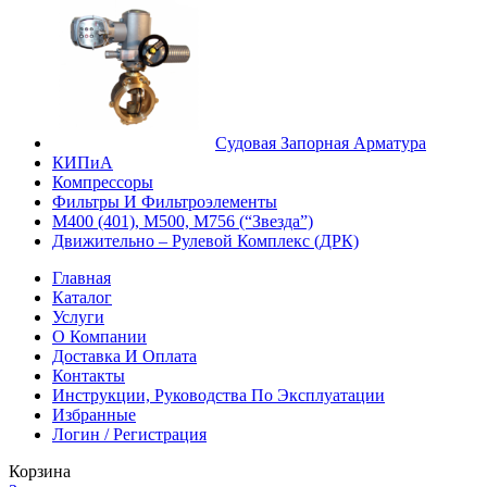
Судовая Запорная Арматура
КИПиА
Компрессоры
Фильтры И Фильтроэлементы
М400 (401), М500, М756 (“Звезда”)
Движительно – Рулевой Комплекс (ДРК)
Главная
Каталог
Услуги
О Компании
Доставка И Оплата
Контакты
Инструкции, Руководства По Эксплуатации
Избранные
Логин / Регистрация
Корзина