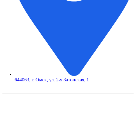
644063, г. Омск, ул. 2-я Затонская, 1