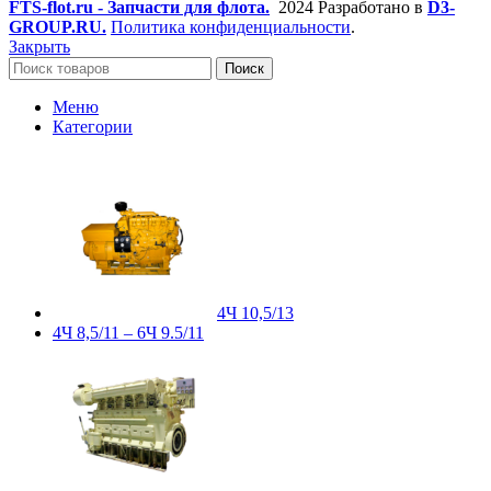
FTS-flot.ru - Запчасти для флота.
2024 Разработано в
D3-
GROUP.RU.
Политика конфиденциальности
.
Закрыть
Поиск
Меню
Категории
4Ч 10,5/13
4Ч 8,5/11 – 6Ч 9.5/11