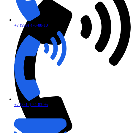
+7 (999) 470-88-10
+7 (3812) 24-83-95