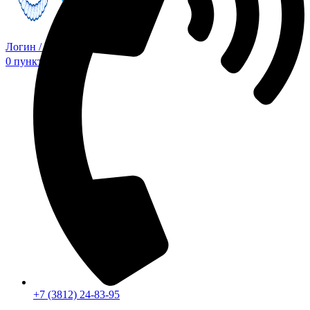
Логин / Регистрация
0
пунктов
0,00
₽
+7 (3812) 24-83-95