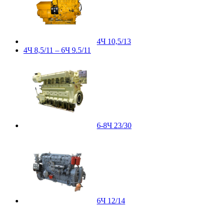
4Ч 10,5/13
4Ч 8,5/11 – 6Ч 9.5/11
6-8Ч 23/30
6Ч 12/14