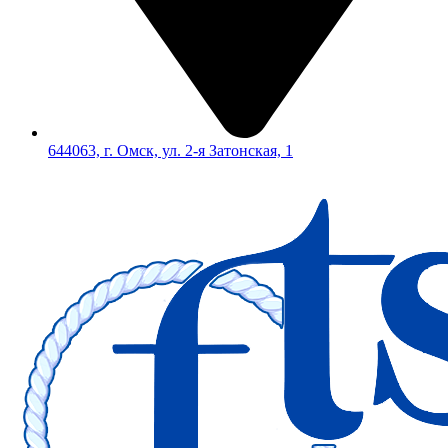
644063, г. Омск, ул. 2-я Затонская, 1