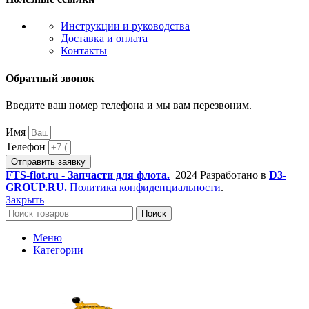
Инструкции и руководства
Доставка и оплата
Контакты
Обратный звонок
Введите ваш номер телефона и мы вам перезвоним.
Имя
Телефон
Отправить заявку
FTS-flot.ru - Запчасти для флота.
2024 Разработано в
D3-
GROUP.RU.
Политика конфиденциальности
.
Закрыть
Поиск
Меню
Категории