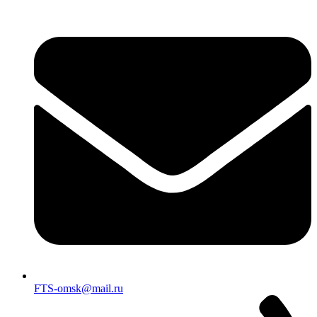
FTS-omsk@mail.ru