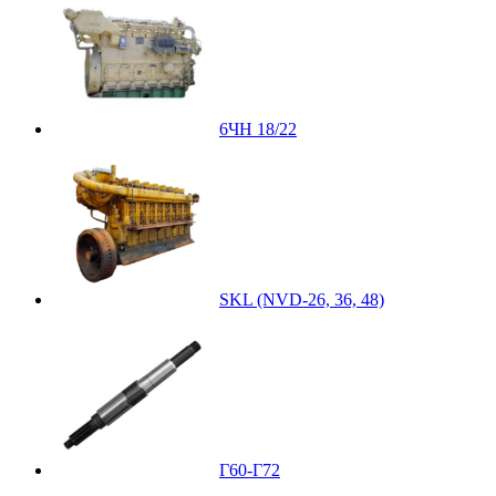
6ЧН 18/22
SKL (NVD-26, 36, 48)
Г60-Г72