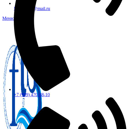
FTS-omsk@mail.ru
Меню
+7 (999) 470-88-10