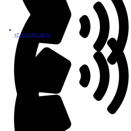
+7 (913) 672-49-54