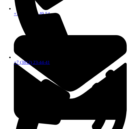
+7 (913) 672-49-54
+7 (3812) 23-44-41