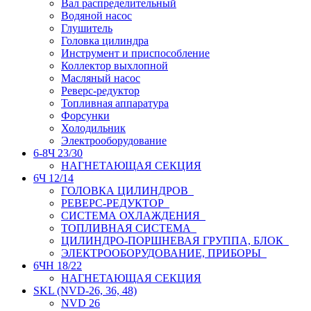
Вал распределительный
Водяной насос
Глушитель
Головка цилиндра
Инструмент и приспособление
Коллектор выхлопной
Масляный насос
Реверс-редуктор
Топливная аппаратура
Форсунки
Холодильник
Электрооборудование
6-8Ч 23/30
НАГНЕТАЮЩАЯ СЕКЦИЯ
6Ч 12/14
ГОЛОВКА ЦИЛИНДРОВ
РЕВЕРС-РЕДУКТОР
СИСТЕМА ОХЛАЖДЕНИЯ
ТОПЛИВНАЯ СИСТЕМА
ЦИЛИНДРО-ПОРШНЕВАЯ ГРУППА, БЛОК
ЭЛЕКТРООБОРУДОВАНИЕ, ПРИБОРЫ
6ЧН 18/22
НАГНЕТАЮЩАЯ СЕКЦИЯ
SKL (NVD-26, 36, 48)
NVD 26