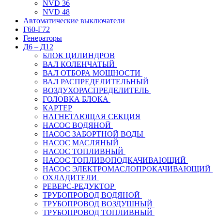
NVD 36
NVD 48
Автоматические выключатели
Г60-Г72
Генераторы
Д6 – Д12
БЛОК ЦИЛИНДРОВ
ВАЛ КОЛЕНЧАТЫЙ
ВАЛ ОТБОРА МОЩНОСТИ
ВАЛ РАСПРЕДЕЛИТЕЛЬНЫЙ
ВОЗДУХОРАСПРЕДЕЛИТЕЛЬ
ГОЛОВКА БЛОКА
КАРТЕР
НАГНЕТАЮЩАЯ СЕКЦИЯ
НАСОС ВОДЯНОЙ
НАСОС ЗАБОРТНОЙ ВОДЫ
НАСОС МАСЛЯНЫЙ
НАСОС ТОПЛИВНЫЙ
НАСОС ТОПЛИВОПОДКАЧИВАЮЩИЙ
НАСОС ЭЛЕКТРОМАСЛОПРОКАЧИВАЮЩИЙ
ОХЛАДИТЕЛИ
РЕВЕРС-РЕДУКТОР
ТРУБОПРОВОД ВОДЯНОЙ
ТРУБОПРОВОД ВОЗДУШНЫЙ
ТРУБОПРОВОД ТОПЛИВНЫЙ