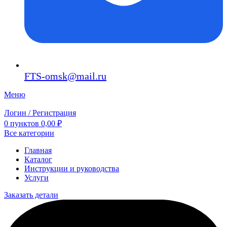
FTS-omsk@mail.ru
Меню
Логин / Регистрация
0
пунктов
0,00
₽
Все категории
Главная
Каталог
Инструкции и руководства
Услуги
Заказать детали