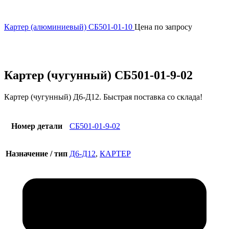
Картер (алюминиевый) СБ501-01-10
Цена по запросу
Увеличить
Картер (чугунный) СБ501-01-9-02
Картер (чугунный) Д6-Д12. Быстрая поставка со склада!
Номер детали
СБ501-01-9-02
Назначение / тип
Д6-Д12
,
КАРТЕР