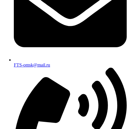
FTS-omsk@mail.ru