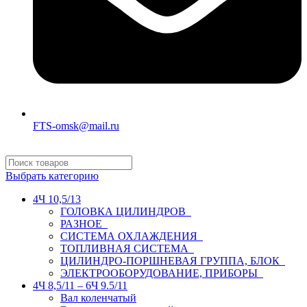
FTS-omsk@mail.ru
Выбрать категорию
4Ч 10,5/13
ГОЛОВКА ЦИЛИНДРОВ
РАЗНОЕ
СИСТЕМА ОХЛАЖДЕНИЯ
ТОПЛИВНАЯ СИСТЕМА
ЦИЛИНДРО-ПОРШНЕВАЯ ГРУППА, БЛОК
ЭЛЕКТРООБОРУДОВАНИЕ, ПРИБОРЫ
4Ч 8,5/11 – 6Ч 9.5/11
Вал коленчатый