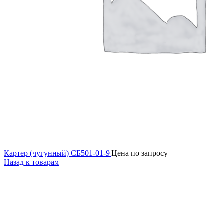
Картер (чугунный) СБ501-01-9
Цена по запросу
Назад к товарам