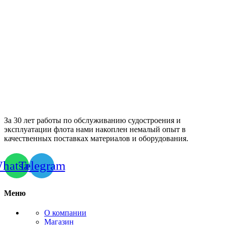
За 30 лет работы по обслуживанию судостроения и
эксплуатации флота нами накоплен немалый опыт в
качественных поставках материалов и оборудования.
hatsapp
Telegram
Меню
О компании
Магазин