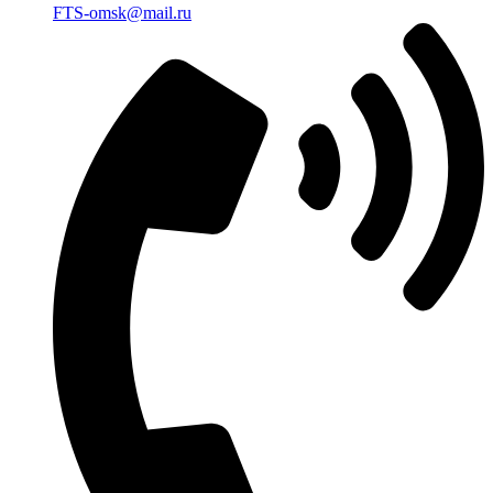
FTS-omsk@mail.ru