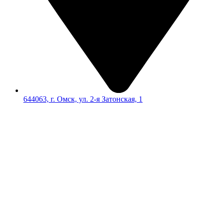
644063, г. Омск, ул. 2-я Затонская, 1