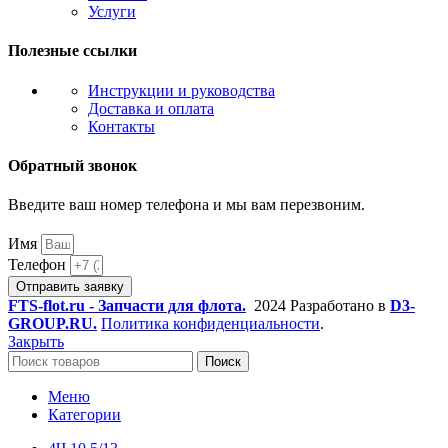
Услуги
Полезные ссылки
Инструкции и руководства
Доставка и оплата
Контакты
Обратный звонок
Введите ваш номер телефона и мы вам перезвоним.
Имя
Телефон
Отправить заявку
FTS-flot.ru - Запчасти для флота.
2024 Разработано в
D3-
GROUP.RU.
Политика конфиденциальности
.
Закрыть
Поиск
Меню
Категории