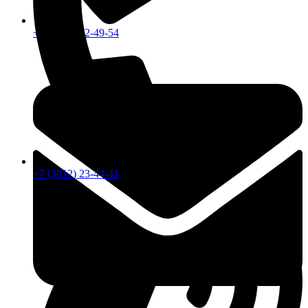
+7 (913) 672-49-54
+7 (3812) 23-44-41