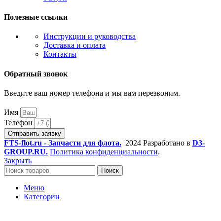
Полезные ссылки
Инструкции и руководства
Доставка и оплата
Контакты
Обратный звонок
Введите ваш номер телефона и мы вам перезвоним.
Имя
Телефон
Отправить заявку
FTS-flot.ru - Запчасти для флота.
2024 Разработано в
D3-
GROUP.RU.
Политика конфиденциальности
.
Закрыть
Поиск
Меню
Категории