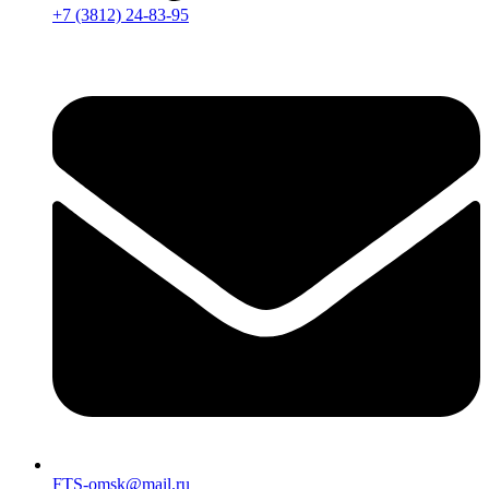
+7 (3812) 24-83-95
FTS-omsk@mail.ru