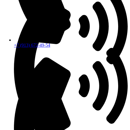
+7 (913) 672-49-54