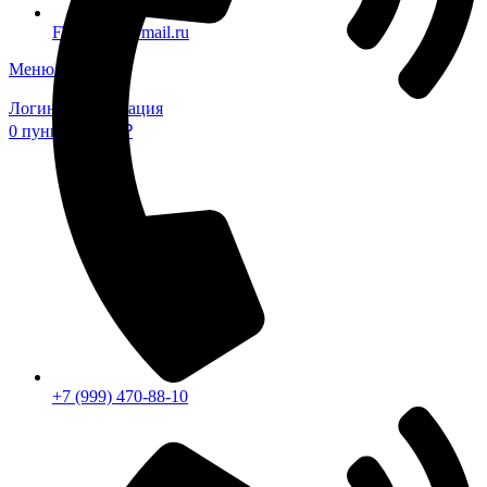
FTS-omsk@mail.ru
Меню
Логин / Регистрация
0
пунктов
0,00
₽
+7 (999) 470-88-10