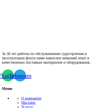
За 30 лет работы по обслуживанию судостроения и
эксплуатации флота нами накоплен немалый опыт в
качественных поставках материалов и оборудования.
hatsapp
Telegram
Меню
О компании
Магазин
Услуги