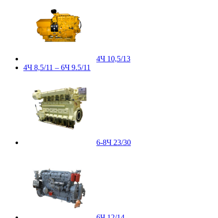
4Ч 10,5/13
4Ч 8,5/11 – 6Ч 9.5/11
6-8Ч 23/30
6Ч 12/14