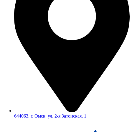
644063, г. Омск, ул. 2-я Затонская, 1