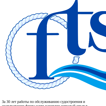
За 30 лет работы по обслуживанию судостроения и
эксплуатации флота нами накоплен немалый опыт в