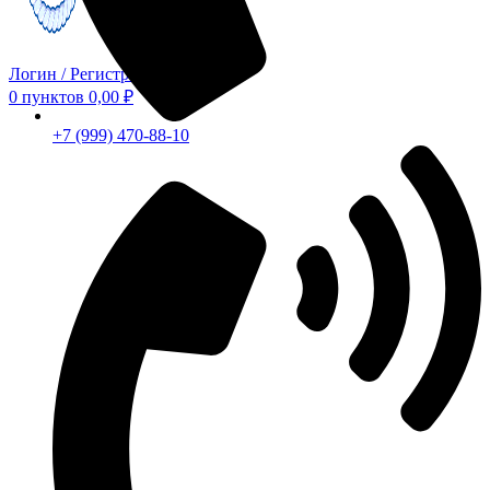
Логин / Регистрация
0
пунктов
0,00
₽
+7 (999) 470-88-10