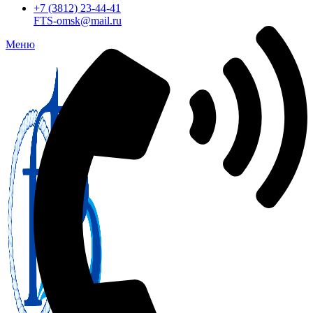
+7 (3812) 23-44-41
FTS-omsk@mail.ru
Меню