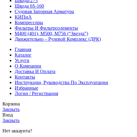
Шкода-275
Шкода 6S-160
Судовая Запорная Арматура
КИПиА
Компрессоры
Фильтры И Фильтроэлементы
М400 (401), М500, М756 (“Звезда”)
Движительно – Рулевой Комплекс (ДРК)
Главная
Каталог
Услуги
О Компании
Доставка И Оплата
Контакты
Инструкции, Руководства По Эксплуатации
Избранные
Логин / Регистрация
Корзина
Закрыть
Вход
Закрыть
Нет аккаунта?