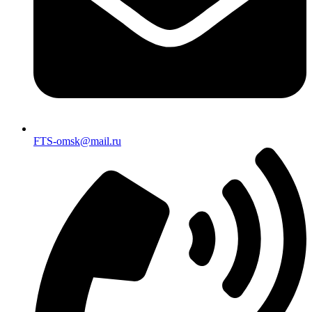
FTS-omsk@mail.ru