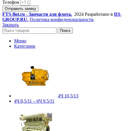
Телефон
Отправить заявку
FTS-flot.ru - Запчасти для флота.
2024 Разработано в
D3-
GROUP.RU.
Политика конфиденциальности
.
Закрыть
Поиск
Меню
Категории
4Ч 10,5/13
4Ч 8,5/11 – 6Ч 9.5/11