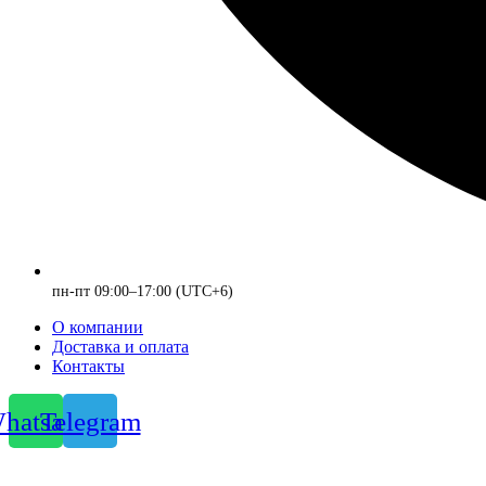
пн-пт 09:00–17:00 (UTC+6)
О компании
Доставка и оплата
Контакты
hatsapp
Telegram