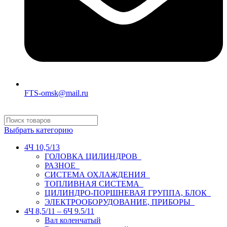
FTS-omsk@mail.ru
Выбрать категорию
4Ч 10,5/13
ГОЛОВКА ЦИЛИНДРОВ
РАЗНОЕ
СИСТЕМА ОХЛАЖДЕНИЯ
ТОПЛИВНАЯ СИСТЕМА
ЦИЛИНДРО-ПОРШНЕВАЯ ГРУППА, БЛОК
ЭЛЕКТРООБОРУДОВАНИЕ, ПРИБОРЫ
4Ч 8,5/11 – 6Ч 9.5/11
Вал коленчатый