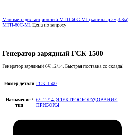
Манометр дистанционный МТП-60С-М1 (капилляр 2м,3.3м)
МТП-60С-М1
Цена по запросу
Увеличить
Генератор зарядный ГСК-1500
Генератор зарядный 6Ч 12/14. Быстрая поставка со склада!
Номер детали
ГСК-1500
Назначение /
6Ч 12/14
,
ЭЛЕКТРООБОРУДОВАНИЕ,
тип
ПРИБОРЫ