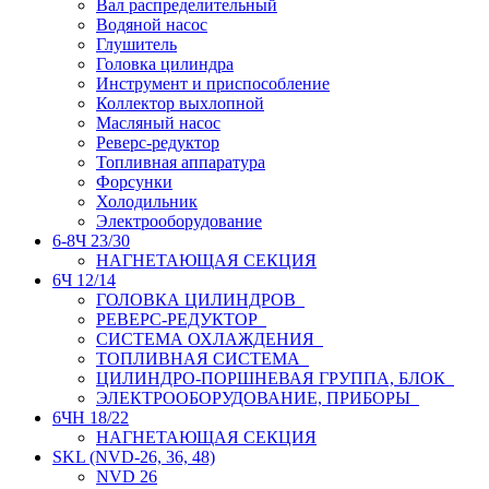
Вал распределительный
Водяной насос
Глушитель
Головка цилиндра
Инструмент и приспособление
Коллектор выхлопной
Масляный насос
Реверс-редуктор
Топливная аппаратура
Форсунки
Холодильник
Электрооборудование
6-8Ч 23/30
НАГНЕТАЮЩАЯ СЕКЦИЯ
6Ч 12/14
ГОЛОВКА ЦИЛИНДРОВ
РЕВЕРС-РЕДУКТОР
СИСТЕМА ОХЛАЖДЕНИЯ
ТОПЛИВНАЯ СИСТЕМА
ЦИЛИНДРО-ПОРШНЕВАЯ ГРУППА, БЛОК
ЭЛЕКТРООБОРУДОВАНИЕ, ПРИБОРЫ
6ЧН 18/22
НАГНЕТАЮЩАЯ СЕКЦИЯ
SKL (NVD-26, 36, 48)
NVD 26