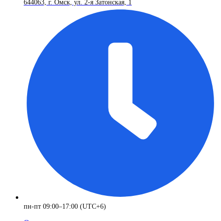
644063, г. Омск, ул. 2-я Затонская, 1
пн-пт 09:00–17:00 (UTC+6)