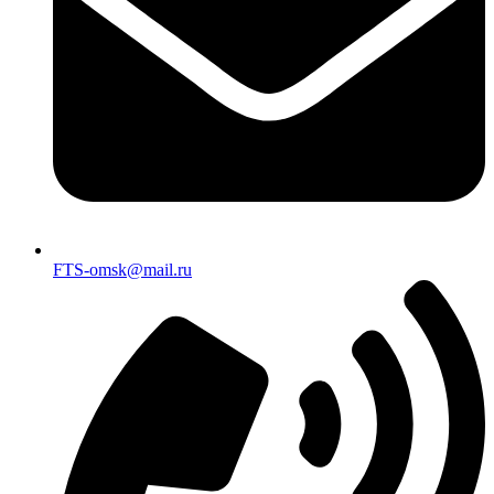
FTS-omsk@mail.ru