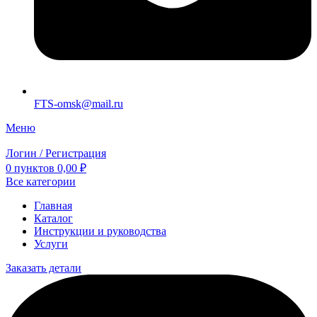
FTS-omsk@mail.ru
Меню
Логин / Регистрация
0
пунктов
0,00
₽
Все категории
Главная
Каталог
Инструкции и руководства
Услуги
Заказать детали