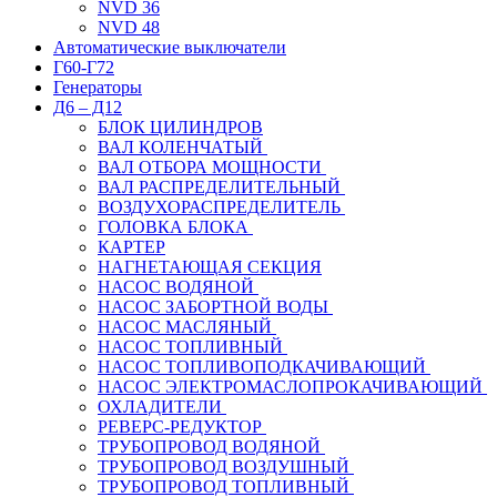
NVD 36
NVD 48
Автоматические выключатели
Г60-Г72
Генераторы
Д6 – Д12
БЛОК ЦИЛИНДРОВ
ВАЛ КОЛЕНЧАТЫЙ
ВАЛ ОТБОРА МОЩНОСТИ
ВАЛ РАСПРЕДЕЛИТЕЛЬНЫЙ
ВОЗДУХОРАСПРЕДЕЛИТЕЛЬ
ГОЛОВКА БЛОКА
КАРТЕР
НАГНЕТАЮЩАЯ СЕКЦИЯ
НАСОС ВОДЯНОЙ
НАСОС ЗАБОРТНОЙ ВОДЫ
НАСОС МАСЛЯНЫЙ
НАСОС ТОПЛИВНЫЙ
НАСОС ТОПЛИВОПОДКАЧИВАЮЩИЙ
НАСОС ЭЛЕКТРОМАСЛОПРОКАЧИВАЮЩИЙ
ОХЛАДИТЕЛИ
РЕВЕРС-РЕДУКТОР
ТРУБОПРОВОД ВОДЯНОЙ
ТРУБОПРОВОД ВОЗДУШНЫЙ
ТРУБОПРОВОД ТОПЛИВНЫЙ