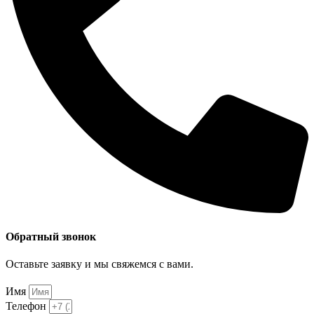
Обратный звонок
Оставьте заявку и мы свяжемся с вами.
Имя
Телефон