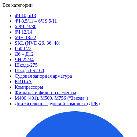
Все категории
4Ч 10,5/13
4Ч 8,5/11 – 6Ч 9.5/11
6-8Ч 23/30
6Ч 12/14
6ЧН 18/22
SKL (NVD-26, 36, 48)
Г60-Г72
Д6 – Д12
ЧН 25/34
Шкода-275
Шкода 6S-160
Судовая запорная арматура
КИПиА
Компрессоры
Фильтры и фильтроэлементы
М400 (401), М500, М756 (“Звезда”)
Движительно – рулевой комплекс (ДРК)