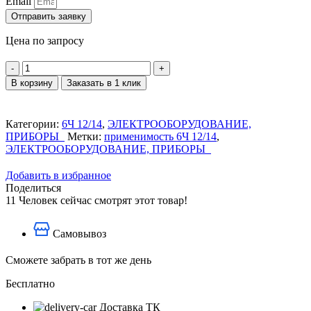
Email
Отправить заявку
Цена по запросу
Количество
товара
В корзину
Заказать в 1 клик
Генератор
зарядный
ГСК-1500
Категории:
6Ч 12/14
,
ЭЛЕКТРООБОРУДОВАНИЕ,
ПРИБОРЫ
Метки:
применимость 6Ч 12/14
,
ЭЛЕКТРООБОРУДОВАНИЕ, ПРИБОРЫ
Добавить в избранное
Поделиться
11
Человек сейчас смотрят этот товар!
Самовывоз
Сможете забрать в тот же день
Бесплатно
Доставка ТК