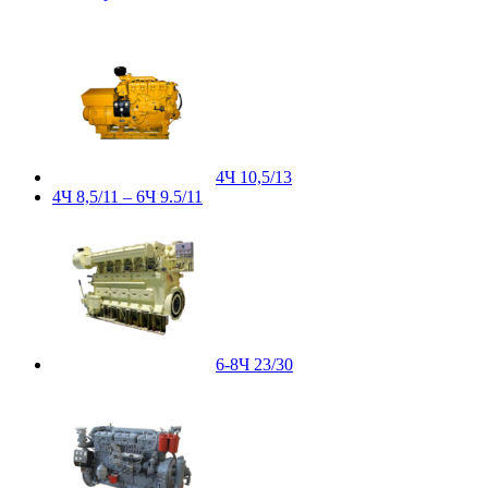
4Ч 10,5/13
4Ч 8,5/11 – 6Ч 9.5/11
6-8Ч 23/30