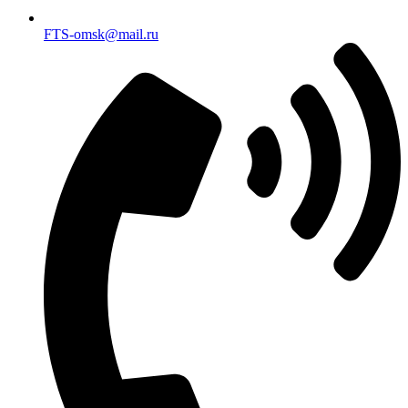
FTS-omsk@mail.ru