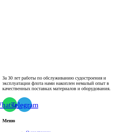
За 30 лет работы по обслуживанию судостроения и
эксплуатации флота нами накоплен немалый опыт в
качественных поставках материалов и оборудования.
hatsapp
Telegram
Меню