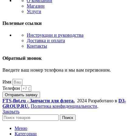
О компании
Магазин
Услуги
Полезные ссылки
Инструкции и руководства
Доставка и оплата
Контакты
Обратный звонок
Введите ваш номер телефона и мы вам перезвоним.
Имя
Телефон
Отправить заявку
FTS-flot.ru - Запчасти для флота.
2024 Разработано в
D3-
GROUP.RU.
Политика конфиденциальности
.
Закрыть
Поиск
Меню
Категории