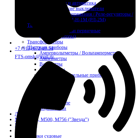
Судовая электрика и автоматика
Автоматические выключатели
Корректоры напряжения / Реле-регуляторы /
Реле зарядки РЛ-Н-1М (РЛ-2М)
Тахоментры
Преобразователи первичные
(тахогенераторы)
Трансформаторы
Щитовые приборы
+7 (913) 672-49-54
Ампервольтметры / Вольтамперметры
FTS-omsk@mail.ru
Амперметры
Ваттметры
Вольтметры
Другие измерительные приборы
Мегаомметры
Омметры
Фазометры
Частотомеры
Щитовые реле
Электродвигатели
Лебедка
М400 (401), М500, М756 ("Звезда")
Пускатели
Разное
Светильники судовые