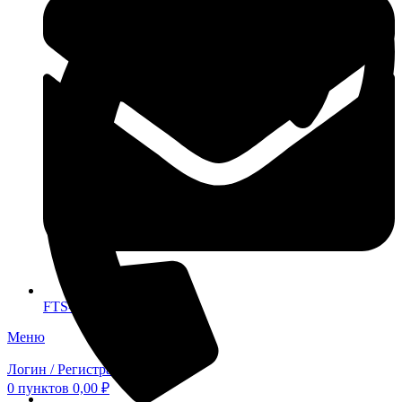
FTS-omsk@mail.ru
Меню
Логин / Регистрация
0
пунктов
0,00
₽