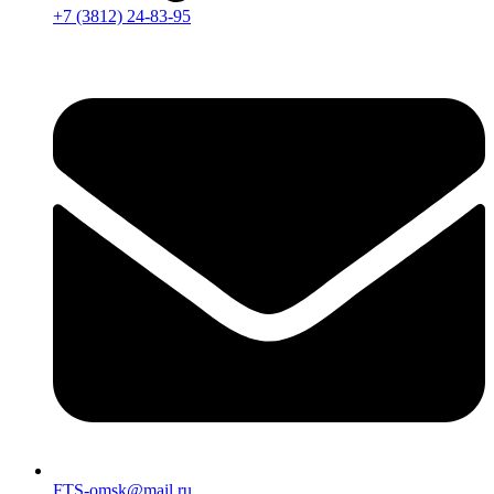
+7 (3812) 24-83-95
FTS-omsk@mail.ru