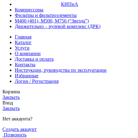
КИПиА
Компрессоры
Фильтры и фильтроэлементы
М400 (401), М500, М756 (“Звезда”)
Движительно – рулевой комплекс (ДРК)
Главная
Каталог
Услуги
О компании
Доставка и оплата
Контакты
Инструкции, руководства по эксплуатации
Избранные
Логин / Регистрация
Корзина
Закрыть
Вход
Закрыть
Нет аккаунта?
Создать аккаунт
Позвонить