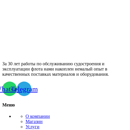
За 30 лет работы по обслуживанию судостроения и
эксплуатации флота нами накоплен немалый опыт в
качественных поставках материалов и оборудования.
hatsapp
Telegram
Меню
О компании
Магазин
Услуги