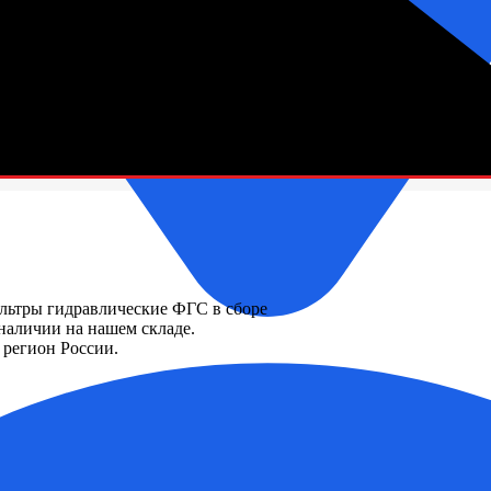
зетки
ьтры гидравлические ФГС в сборе
 наличии на нашем складе.
регион России.