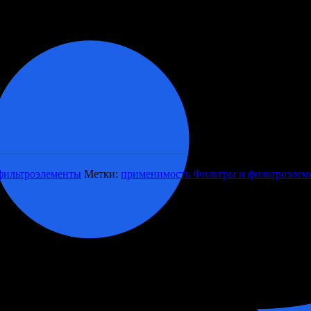
фильтроэлементы
Метки:
применимость Фильтры и фильтроэлем