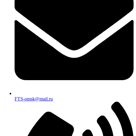
FTS-omsk@mail.ru