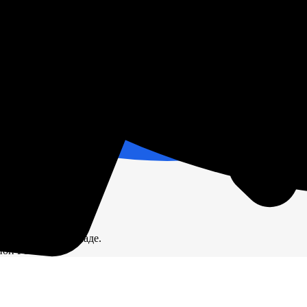
ичии на нашем складе.
ион России.