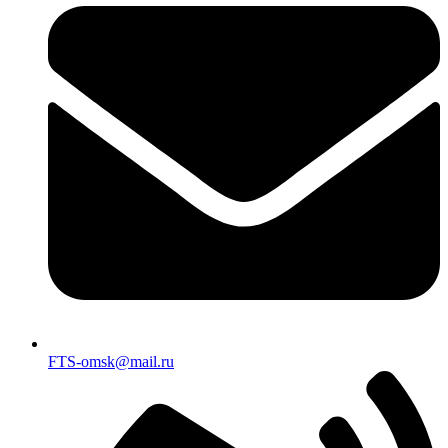
FTS-omsk@mail.ru