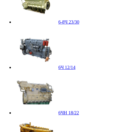
6-8Ч 23/30
6Ч 12/14
6ЧН 18/22