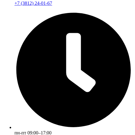
+7 (3812) 24-01-67
пн-пт 09:00–17:00