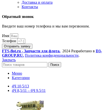
Доставка и оплата
Контакты
Обратный звонок
Введите ваш номер телефона и мы вам перезвоним.
Имя
Телефон
Отправить заявку
FTS-flot.ru - Запчасти для флота.
2024 Разработано в
D3-
GROUP.RU.
Политика конфиденциальности
.
Закрыть
Поиск
Меню
Категории
4Ч 10,5/13
4Ч 8,5/11 – 6Ч 9.5/11