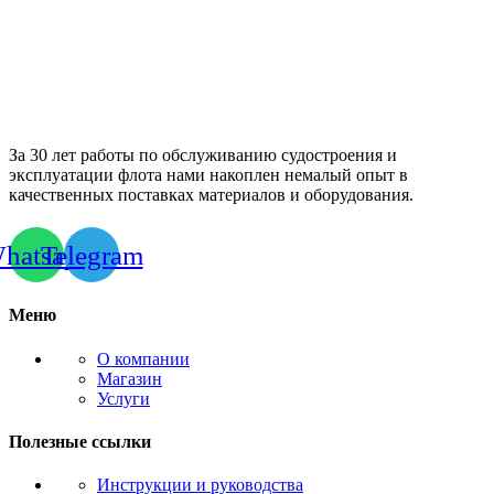
За 30 лет работы по обслуживанию судостроения и
эксплуатации флота нами накоплен немалый опыт в
качественных поставках материалов и оборудования.
hatsapp
Telegram
Меню
О компании
Магазин
Услуги
Полезные ссылки
Инструкции и руководства