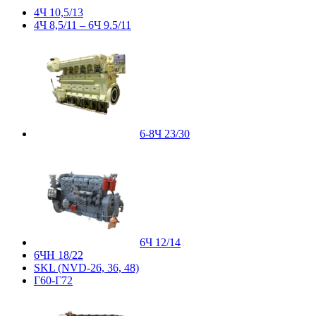
4Ч 10,5/13
4Ч 8,5/11 – 6Ч 9.5/11
6-8Ч 23/30
6Ч 12/14
6ЧН 18/22
SKL (NVD-26, 36, 48)
Г60-Г72