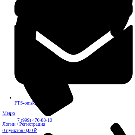
FTS-omsk@mail.ru
Меню
+7 (999) 470-88-10
Логин / Регистрация
0
пунктов
0,00
₽