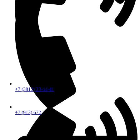
+7 (3812) 23-44-41
+7 (913) 672-49-54