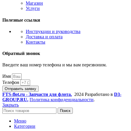
Магазин
Услуги
Полезные ссылки
Инструкции и руководства
Доставка и оплата
Контакты
Обратный звонок
Введите ваш номер телефона и мы вам перезвоним.
Имя
Телефон
Отправить заявку
FTS-flot.ru - Запчасти для флота.
2024 Разработано в
D3-
GROUP.RU.
Политика конфиденциальности
.
Закрыть
Поиск
Меню
Категории