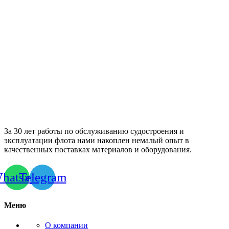
За 30 лет работы по обслуживанию судостроения и
эксплуатации флота нами накоплен немалый опыт в
качественных поставках материалов и оборудования.
hatsapp
Telegram
Меню
О компании