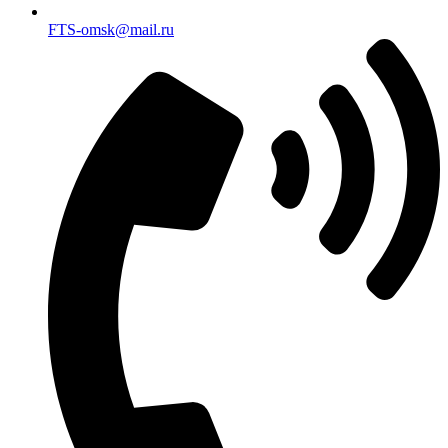
FTS-omsk@mail.ru