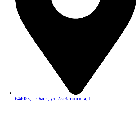
644063, г. Омск, ул. 2-я Затонская, 1