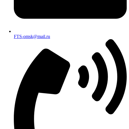
FTS-omsk@mail.ru