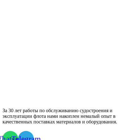
За 30 лет работы по обслуживанию судостроения и
эксплуатации флота нами накоплен немалый опыт в
качественных поставках материалов и оборудования.
hatsapp
Telegram