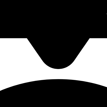
зетки