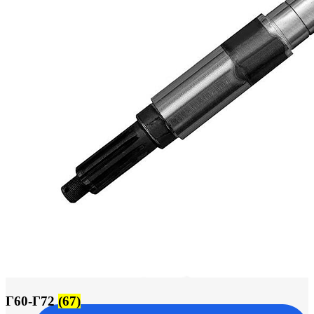
+7 (913) 672-49-54
Г60-Г72
(67)