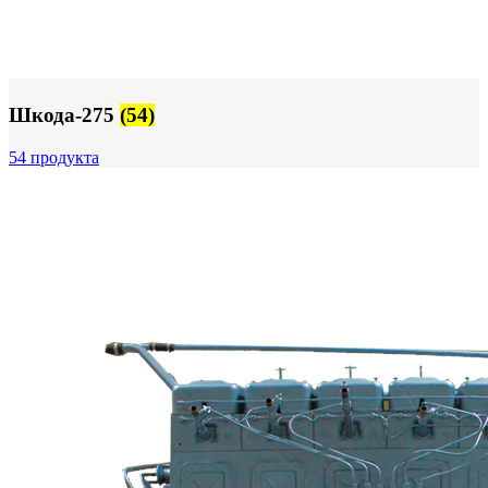
Шкода-275
(54)
54 продукта