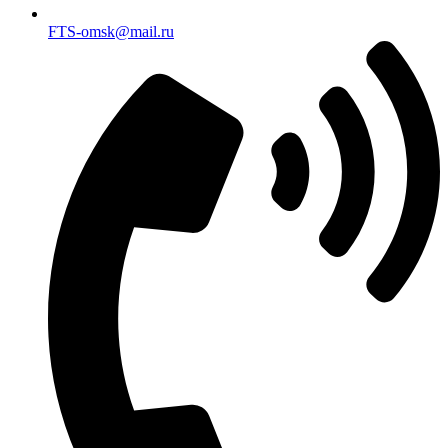
FTS-omsk@mail.ru