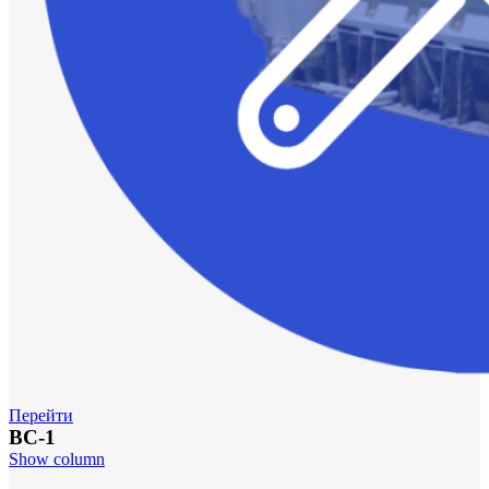
Перейти
ВС-1
Show column