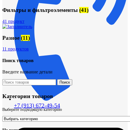
Фильтры и фильтроэлементы
(41)
41 продукт
Разное
(11)
11 продуктов
Поиск товаров
Введите название детали
Поиск
Категории товаров
+7 (913) 672-49-54
Выберите подходящую категорию