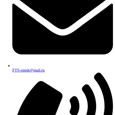
FTS-omsk@mail.ru