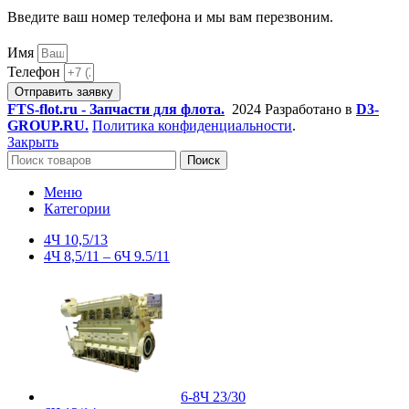
Введите ваш номер телефона и мы вам перезвоним.
Имя
Телефон
Отправить заявку
FTS-flot.ru - Запчасти для флота.
2024 Разработано в
D3-
GROUP.RU.
Политика конфиденциальности
.
Закрыть
Поиск
Меню
Категории
4Ч 10,5/13
4Ч 8,5/11 – 6Ч 9.5/11
6-8Ч 23/30