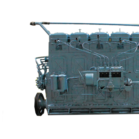
+7 (913) 672-49-54