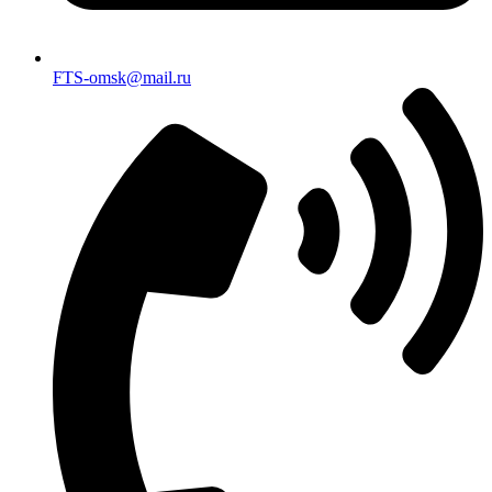
FTS-omsk@mail.ru