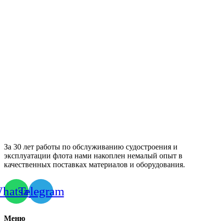
За 30 лет работы по обслуживанию судостроения и
эксплуатации флота нами накоплен немалый опыт в
качественных поставках материалов и оборудования.
hatsapp
Telegram
Меню