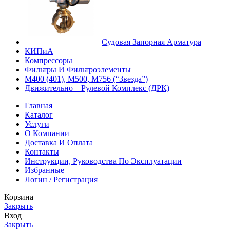
Судовая Запорная Арматура
КИПиА
Компрессоры
Фильтры И Фильтроэлементы
М400 (401), М500, М756 (“Звезда”)
Движительно – Рулевой Комплекс (ДРК)
Главная
Каталог
Услуги
О Компании
Доставка И Оплата
Контакты
Инструкции, Руководства По Эксплуатации
Избранные
Логин / Регистрация
Корзина
Закрыть
Вход
Закрыть