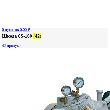
FTS-omsk@mail.ru
Меню
Логин / Регистрация
0
пунктов
0,00
₽
Шкода 6S-160
(42)
42 продукта