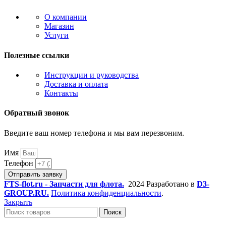
О компании
Магазин
Услуги
Полезные ссылки
Инструкции и руководства
Доставка и оплата
Контакты
Обратный звонок
Введите ваш номер телефона и мы вам перезвоним.
Имя
Телефон
Отправить заявку
FTS-flot.ru - Запчасти для флота.
2024 Разработано в
D3-
GROUP.RU.
Политика конфиденциальности
.
Закрыть
Поиск