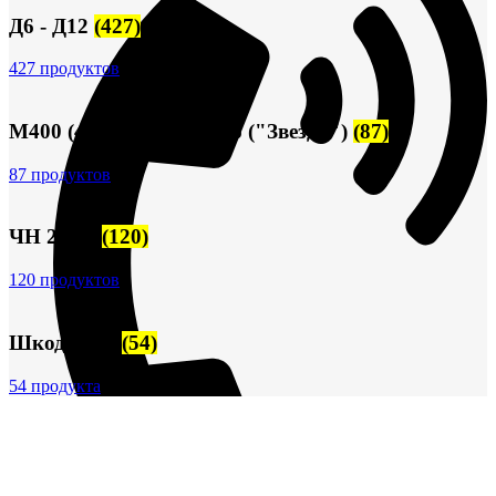
Д6 - Д12
(427)
427 продуктов
М400 (401), М500, М756 ("Звезда")
(87)
87 продуктов
ЧН 25/34
(120)
120 продуктов
Шкода-275
(54)
54 продукта