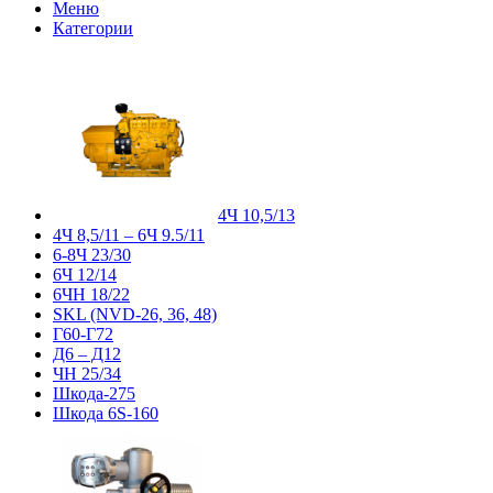
Меню
Категории
4Ч 10,5/13
4Ч 8,5/11 – 6Ч 9.5/11
6-8Ч 23/30
6Ч 12/14
6ЧН 18/22
SKL (NVD-26, 36, 48)
Г60-Г72
Д6 – Д12
ЧН 25/34
Шкода-275
Шкода 6S-160