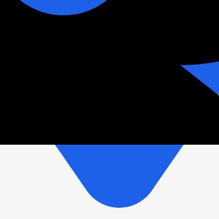
зетки