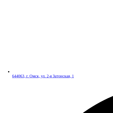
644063, г. Омск, ул. 2-я Затонская, 1