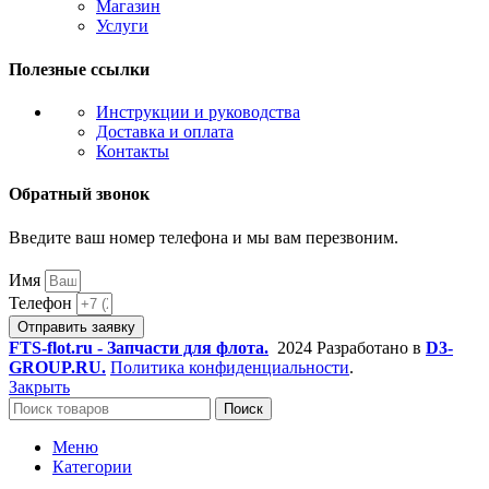
Магазин
Услуги
Полезные ссылки
Инструкции и руководства
Доставка и оплата
Контакты
Обратный звонок
Введите ваш номер телефона и мы вам перезвоним.
Имя
Телефон
Отправить заявку
FTS-flot.ru - Запчасти для флота.
2024 Разработано в
D3-
GROUP.RU.
Политика конфиденциальности
.
Закрыть
Поиск
Меню
Категории