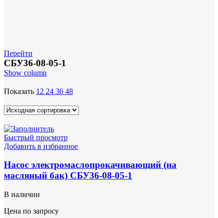
Перейти
СБУ36-08-05-1
Show column
Показать
12
24
36
48
Быстрый просмотр
Добавить в избранное
Насос электромаслопрокачивающий (на
масляный бак) СБУ36-08-05-1
В наличии
Цена по запросу