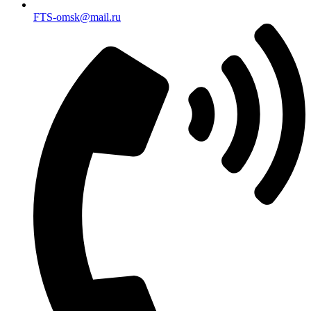
FTS-omsk@mail.ru