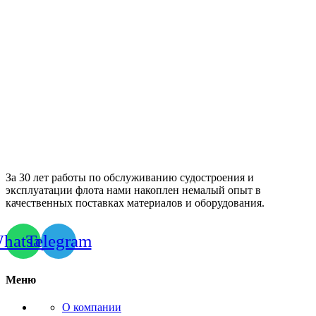
За 30 лет работы по обслуживанию судостроения и
эксплуатации флота нами накоплен немалый опыт в
качественных поставках материалов и оборудования.
hatsapp
Telegram
Меню
О компании