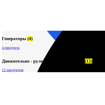
Генераторы
(4)
4 продукта
Движительно - рулевой комплекс (ДРК)
(12)
12 продуктов
пн-пт 09:00–17:00 (UTC+6)
О компании